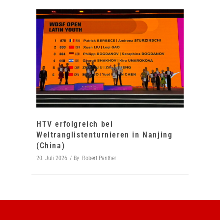
HTV erfolgreich bei
Weltranglistenturnieren in Nanjing
(China)
20. Juli 2026
By
Robert Panther