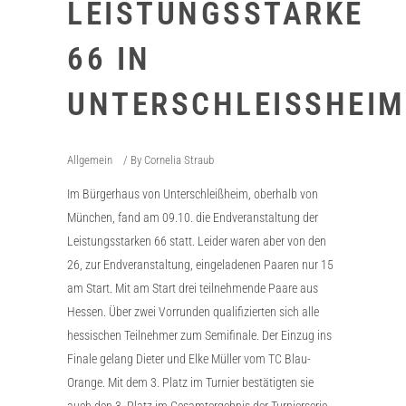
LEISTUNGSSTARKE
66 IN
UNTERSCHLEISSHEIM
Allgemein
By
Cornelia Straub
Im Bürgerhaus von Unterschleißheim, oberhalb von
München, fand am 09.10. die Endveranstaltung der
Leistungsstarken 66 statt. Leider waren aber von den
26, zur Endveranstaltung, eingeladenen Paaren nur 15
am Start. Mit am Start drei teilnehmende Paare aus
Hessen. Über zwei Vorrunden qualifizierten sich alle
hessischen Teilnehmer zum Semifinale. Der Einzug ins
Finale gelang Dieter und Elke Müller vom TC Blau-
Orange. Mit dem 3. Platz im Turnier bestätigten sie
auch den 3. Platz im Gesamtergebnis der Turnierserie.