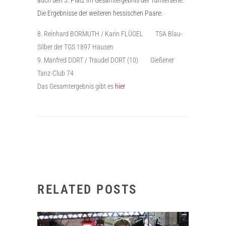
Die Ergebnisse der weiteren hessischen Paare:
Reinhard BORMUTH / Karin FLÜGEL TSA Blau-
Silber der TGS 1897 Hausen
Manfred DORT / Traudel DORT (10) Gießener
Tanz-Club 74
Das Gesamtergebnis gibt es
hier
RELATED POSTS