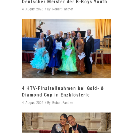
Deutscher Meister der B-Boys Youth
4. August 2026
By
Robert Panther
4 HTV-Finalteilnahmen bei Gold- &
Diamond Cup in Enzklösterle
4. August 2026
By
Robert Panther