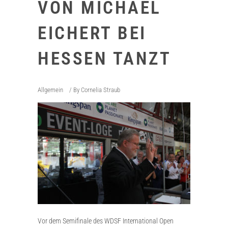
VON MICHAEL
EICHERT BEI
HESSEN TANZT
Allgemein
By
Cornelia Straub
Vor dem Semifinale des WDSF International Open