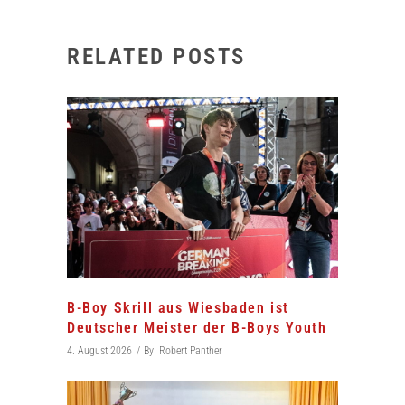
RELATED POSTS
B-Boy Skrill aus Wiesbaden ist
Deutscher Meister der B-Boys Youth
4. August 2026
By
Robert Panther