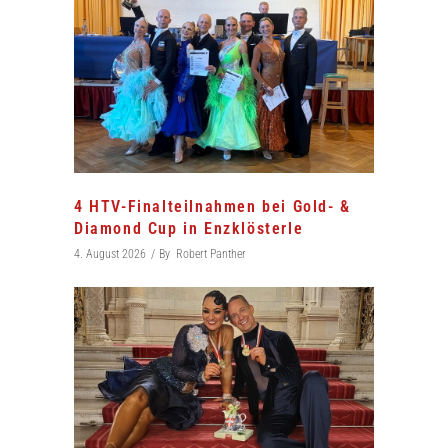
4 HTV-Finalteilnahmen bei Gold- &
Diamond Cup in Enzklösterle
4. August 2026
By
Robert Panther