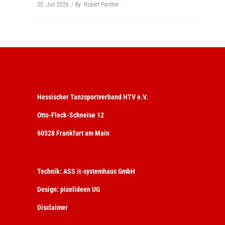
20. Juli 2026
By
Robert Panther
Hessischer Tanzsportverband HTV e.V.
Otto-Fleck-Schneise 12
60528 Frankfurt am Main
Technik:
ASS it-systemhaus GmbH
Design:
pixelideen UG
Disclaimer