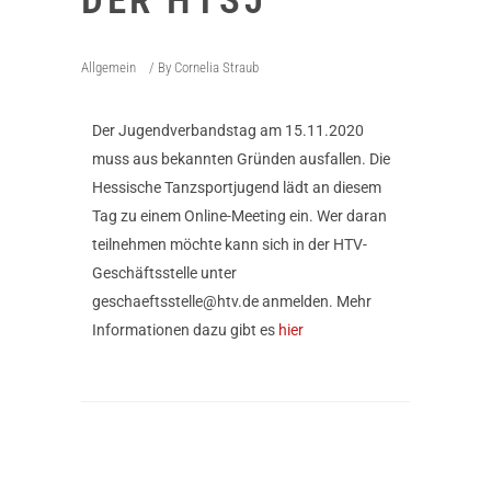
DER HTSJ
Allgemein
By
Cornelia Straub
Der Jugendverbandstag am 15.11.2020
muss aus bekannten Gründen ausfallen. Die
Hessische Tanzsportjugend lädt an diesem
Tag zu einem Online-Meeting ein. Wer daran
teilnehmen möchte kann sich in der HTV-
Geschäftsstelle unter
geschaeftsstelle@htv.de anmelden. Mehr
Informationen dazu gibt es
hier