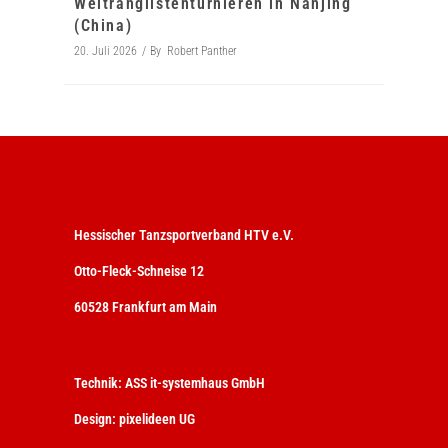
Weltranglistenturnieren in Nanjing
(China)
20. Juli 2026
By
Robert Panther
Hessischer Tanzsportverband HTV e.V.
Otto-Fleck-Schneise 12
60528 Frankfurt am Main
Technik:
ASS it-systemhaus GmbH
Design:
pixelideen UG