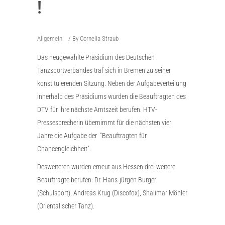
!
Allgemein
By
Cornelia Straub
Das neugewählte Präsidium des Deutschen
Tanzsportverbandes traf sich in Bremen zu seiner
konstituierenden Sitzung. Neben der Aufgabeverteilung
innerhalb des Präsidiums wurden die Beauftragten des
DTV für ihre nächste Amtszeit berufen. HTV-
Pressesprecherin übernimmt für die nächsten vier
Jahre die Aufgabe der “Beauftragten für
Chancengleichheit”.
Desweiteren wurden erneut aus Hessen drei weitere
Beauftragte berufen: Dr. Hans-jürgen Burger
(Schulsport), Andreas Krug (Discofox), Shalimar Möhler
(Orientalischer Tanz).