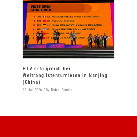
HTV erfolgreich bei
Weltranglistenturnieren in Nanjing
(China)
20. Juli 2026
By
Robert Panther