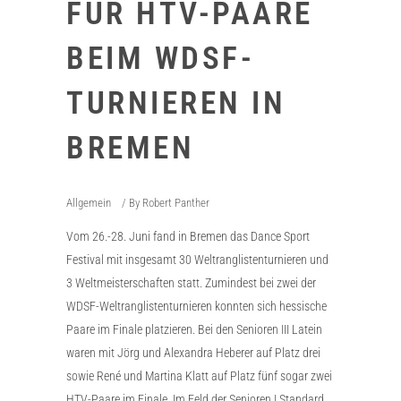
FÜR HTV-PAARE
BEIM WDSF-
TURNIEREN IN
BREMEN
Allgemein
By
Robert Panther
Vom 26.-28. Juni fand in Bremen das Dance Sport
Festival mit insgesamt 30 Weltranglistenturnieren und
3 Weltmeisterschaften statt. Zumindest bei zwei der
WDSF-Weltranglistenturnieren konnten sich hessische
Paare im Finale platzieren. Bei den Senioren III Latein
waren mit Jörg und Alexandra Heberer auf Platz drei
sowie René und Martina Klatt auf Platz fünf sogar zwei
HTV-Paare im Finale. Im Feld der Senioren I Standard