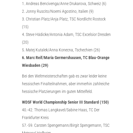
1. Andreas Bencivenga/Anne Drukarova, Schweiz (6)
2. Jonny Ruscito/Noemi Agostino, Italien (9)
3. Christian Platz/Anja Platz, TSC Nordlicht Rostock
(15)
4. Steve Hädicke/Antonia Adam, TSC Excelsior Dresden
(20)
5. Matej Kutalek/Anna Konecna, Tschechien (26)
6. Marc Reif/Maria Germershausen, TC Blau-Orange
Wiesbaden (29)
Bei den Weltmeisterschaften gab es zwar leider keine
hessischen Finalteilnahmen, aber immerhin zahlreiche
hessische Platzierungen im guten Mittelfeld.
WDSF World Championship Senior III Standard (150)
40.-42. Thomas Langkavel/Sabine Haas, TC Der
Frankfurter Kreis
57.-59. Carsten Spengemann/Birgit Spengemann, TSC
Metropol Hofheim