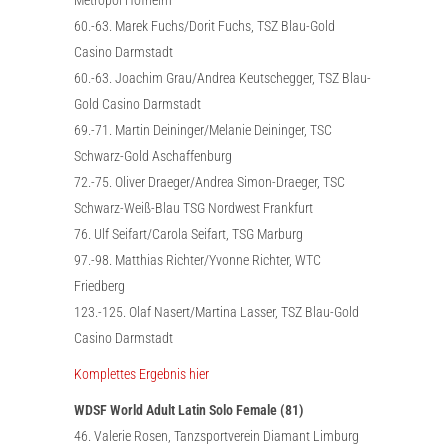
60.-63. Marek Fuchs/Dorit Fuchs, TSZ Blau-Gold
Casino Darmstadt
60.-63. Joachim Grau/Andrea Keutschegger, TSZ Blau-
Gold Casino Darmstadt
69.-71. Martin Deininger/Melanie Deininger, TSC
Schwarz-Gold Aschaffenburg
72.-75. Oliver Draeger/Andrea Simon-Draeger, TSC
Schwarz-Weiß-Blau TSG Nordwest Frankfurt
76. Ulf Seifart/Carola Seifart, TSG Marburg
97.-98. Matthias Richter/Yvonne Richter, WTC
Friedberg
123.-125. Olaf Nasert/Martina Lasser, TSZ Blau-Gold
Casino Darmstadt
Komplettes Ergebnis hier
WDSF World Adult Latin Solo Female (81)
46. Valerie Rosen, Tanzsportverein Diamant Limburg