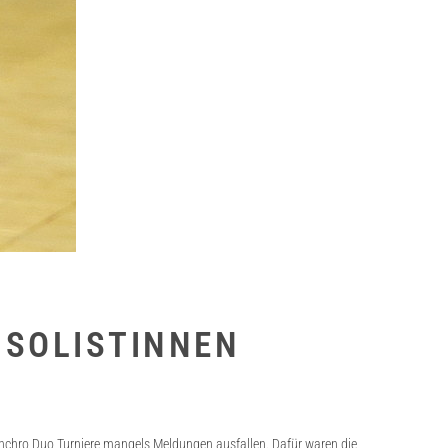
 SOLISTINNEN
nchro Duo Turniere mangels Meldungen ausfallen. Dafür waren die