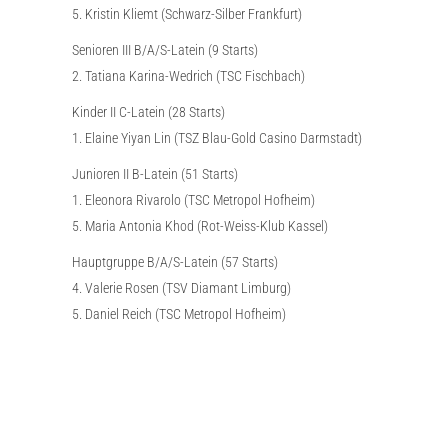
5. Kristin Kliemt (Schwarz-Silber Frankfurt)
Senioren III B/A/S-Latein (9 Starts)
2. Tatiana Karina-Wedrich (TSC Fischbach)
Kinder II C-Latein (28 Starts)
1. Elaine Yiyan Lin (TSZ Blau-Gold Casino Darmstadt)
Junioren II B-Latein (51 Starts)
1. Eleonora Rivarolo (TSC Metropol Hofheim)
5. Maria Antonia Khod (Rot-Weiss-Klub Kassel)
Hauptgruppe B/A/S-Latein (57 Starts)
4. Valerie Rosen (TSV Diamant Limburg)
5. Daniel Reich (TSC Metropol Hofheim)