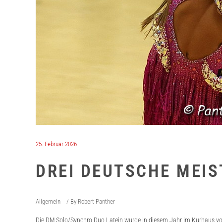
25. Februar 2026
DREI DEUTSCHE MEIS
Allgemein
By
Robert Panther
Die DM Solo/Synchro Duo Latein wurde in diesem Jahr im Kurhaus vo