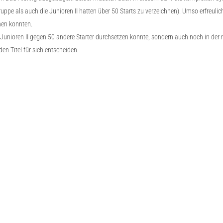
pe als auch die Junioren II hatten über 50 Starts zu verzeichnen). Umso erfreulich
chen konnten.
n Junioren II gegen 50 andere Starter durchsetzen konnte, sondern auch noch in der
en Titel für sich entscheiden.