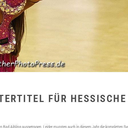
TERTITEL FÜR HESSISCHE
n Bad Aibling ausgetragen. Leider mussten auch in diesem Jahr die kompletten Sy