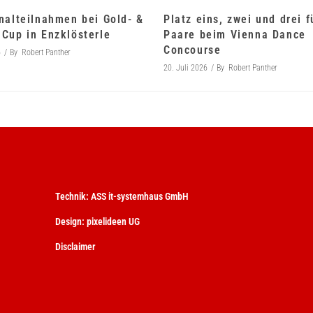
nalteilnahmen bei Gold- &
Platz eins, zwei und drei 
Cup in Enzklösterle
Paare beim Vienna Dance
Concourse
6
By
Robert Panther
20. Juli 2026
By
Robert Panther
Technik:
ASS it-systemhaus GmbH
Design:
pixelideen UG
Disclaimer