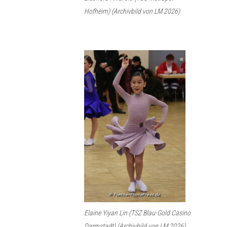
Hofheim) (Archivbild von LM 2026)
Elaine Yiyan Lin (TSZ Blau-Gold Casino
Darmstadt) (Archivbild von LM 2026)