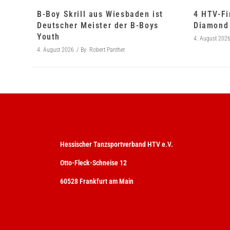
B-Boy Skrill aus Wiesbaden ist
4 HTV-Fi
Deutscher Meister der B-Boys
Diamond 
Youth
4. August 202
4. August 2026
By
Robert Panther
Hessischer Tanzsportverband HTV e.V.
Otto-Fleck-Schneise 12
60528 Frankfurt am Main