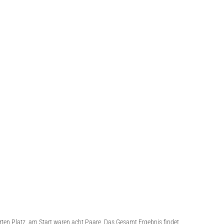
rten Platz. am Start waren acht Paare. Das Gesamt Ergebnis findet