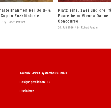
nalteilnahmen bei Gold- &
Platz eins, zwei und drei 
Cup in Enzklösterle
Paare beim Vienna Dance
Concourse
6
By
Robert Panther
20. Juli 2026
By
Robert Panther
Technik:
ASS it-systemhaus GmbH
Design:
pixelideen UG
Disclaimer