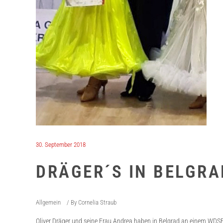
30. September 2018
DRÄGER´S IN BELGRA
Allgemein
By
Cornelia Straub
Oliver Dräger und seine Frau Andrea haben in Belgrad an einem WDSF S