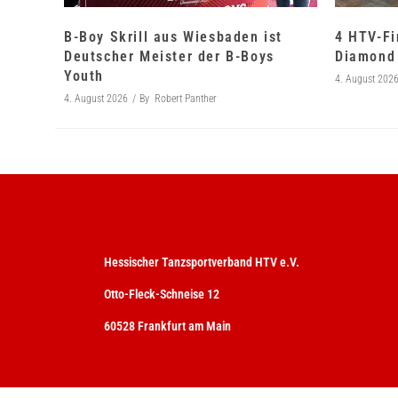
B-Boy Skrill aus Wiesbaden ist
4 HTV-Fi
Deutscher Meister der B-Boys
Diamond 
Youth
4. August 202
4. August 2026
By
Robert Panther
Hessischer Tanzsportverband HTV e.V.
Otto-Fleck-Schneise 12
60528 Frankfurt am Main