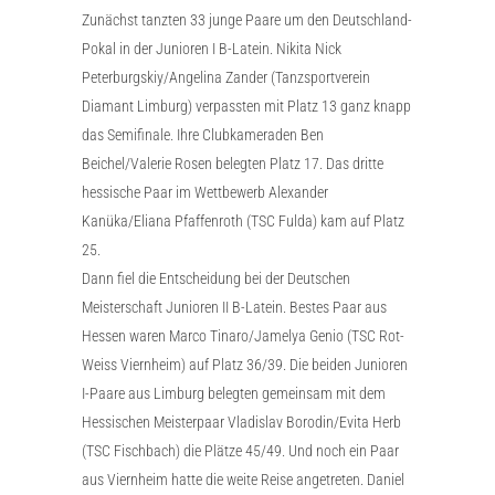
Zunächst tanzten 33 junge Paare um den Deutschland-
Pokal in der Junioren I B-Latein. Nikita Nick
Peterburgskiy/Angelina Zander (Tanzsportverein
Diamant Limburg) verpassten mit Platz 13 ganz knapp
das Semifinale. Ihre Clubkameraden Ben
Beichel/Valerie Rosen belegten Platz 17. Das dritte
hessische Paar im Wettbewerb Alexander
Kanüka/Eliana Pfaffenroth (TSC Fulda) kam auf Platz
25.
Dann fiel die Entscheidung bei der Deutschen
Meisterschaft Junioren II B-Latein. Bestes Paar aus
Hessen waren Marco Tinaro/Jamelya Genio (TSC Rot-
Weiss Viernheim) auf Platz 36/39. Die beiden Junioren
I-Paare aus Limburg belegten gemeinsam mit dem
Hessischen Meisterpaar Vladislav Borodin/Evita Herb
(TSC Fischbach) die Plätze 45/49. Und noch ein Paar
aus Viernheim hatte die weite Reise angetreten. Daniel