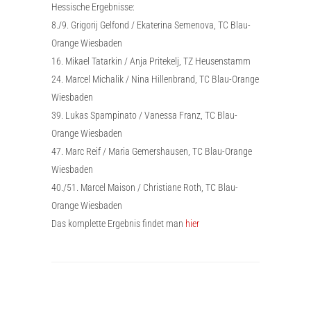
Hessische Ergebnisse:
8./9. Grigorij Gelfond / Ekaterina Semenova, TC Blau-
Orange Wiesbaden
16. Mikael Tatarkin / Anja Pritekelj, TZ Heusenstamm
24. Marcel Michalik / Nina Hillenbrand, TC Blau-Orange
Wiesbaden
39. Lukas Spampinato / Vanessa Franz, TC Blau-
Orange Wiesbaden
47. Marc Reif / Maria Gemershausen, TC Blau-Orange
Wiesbaden
40./51. Marcel Maison / Christiane Roth, TC Blau-
Orange Wiesbaden
Das komplette Ergebnis findet man
hier