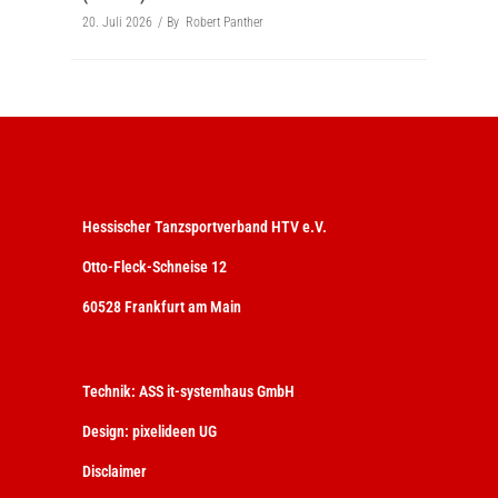
20. Juli 2026
By
Robert Panther
Hessischer Tanzsportverband HTV e.V.
Otto-Fleck-Schneise 12
60528 Frankfurt am Main
Technik:
ASS it-systemhaus GmbH
Design:
pixelideen UG
Disclaimer