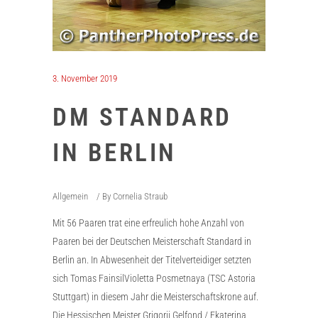
3. November 2019
DM STANDARD
IN BERLIN
Allgemein
By
Cornelia Straub
Mit 56 Paaren trat eine erfreulich hohe Anzahl von
Paaren bei der Deutschen Meisterschaft Standard in
Berlin an. In Abwesenheit der Titelverteidiger setzten
sich Tomas FainsilVioletta Posmetnaya (TSC Astoria
Stuttgart) in diesem Jahr die Meisterschaftskrone auf.
Die Hessischen Meister Grigorij Gelfond / Ekaterina