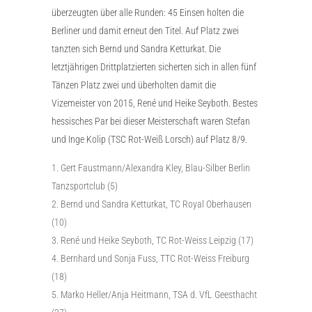
überzeugten über alle Runden: 45 Einsen holten die
Berliner und damit erneut den Titel. Auf Platz zwei
tanzten sich Bernd und Sandra Ketturkat. Die
letztjährigen Drittplatzierten sicherten sich in allen fünf
Tänzen Platz zwei und überholten damit die
Vizemeister von 2015, René und Heike Seyboth. Bestes
hessisches Par bei dieser Meisterschaft waren Stefan
und Inge Kolip (TSC Rot-Weiß Lorsch) auf Platz 8/9.
Gert Faustmann/Alexandra Kley, Blau-Silber Berlin
Tanzsportclub (5)
Bernd und Sandra Ketturkat, TC Royal Oberhausen
(10)
René und Heike Seyboth, TC Rot-Weiss Leipzig (17)
Bernhard und Sonja Fuss, TTC Rot-Weiss Freiburg
(18)
Marko Heller/Anja Heitmann, TSA d. VfL Geesthacht