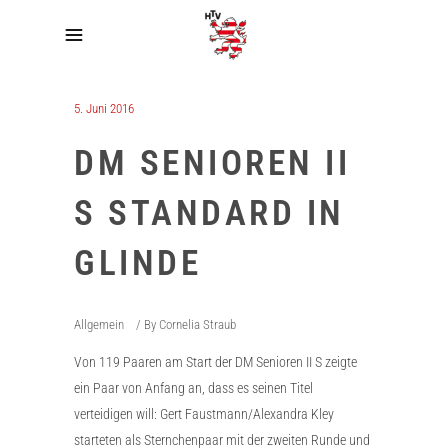
5. Juni 2016
DM SENIOREN II
S STANDARD IN
GLINDE
Allgemein
By
Cornelia Straub
Von 119 Paaren am Start der DM Senioren II S zeigte
ein Paar von Anfang an, dass es seinen Titel
verteidigen will: Gert Faustmann/Alexandra Kley
starteten als Sternchenpaar mit der zweiten Runde und