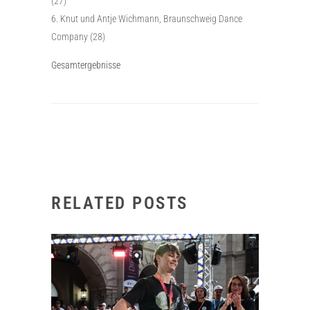
(27)
Knut und Antje Wichmann, Braunschweig Dance
Company (28)
Gesamtergebnisse
RELATED POSTS