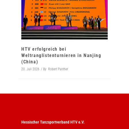
HTV erfolgreich bei
Weltranglistenturnieren in Nanjing
(China)
20. Juli 2026
By
Robert Panther
Hessischer Tanzsportverband HTV e.V.