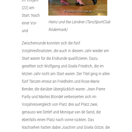
(22) am
Start. Nach
Heinz und Ilse Ländner (TanzSportClub
einer Vor-
Rödermark)
und
Zwischenrunde konnten sich die fünf
Vorjahresfinalisten, die auch in diesem Jahr wieder am
Start waren für die Endrunde qualifizieren. Dazu
gesellten sich Wolfgang und Gisela Friedrich, die im
letzten Jahr nicht am Start waren. Der Titel ging in allen
fünf Tänzen erneut an Friedhelm und Rose-Marie
Bender, die darüber überglücklich waren. Jean-Pierre
Pailly und Marlies Blondel verbesserten sich im
Vorjahresvergleich von Platz drei auf Platz zwei,
genauso wie Detlef und Monique van de Sand, die
ebenfalls einen Platz nach vorne rückten. Das
Nachsehen hatten dabei Joachim und Gisela Götze, die