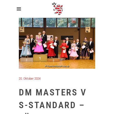
20. Oktober 2024
DM MASTERS V
S-STANDARD –