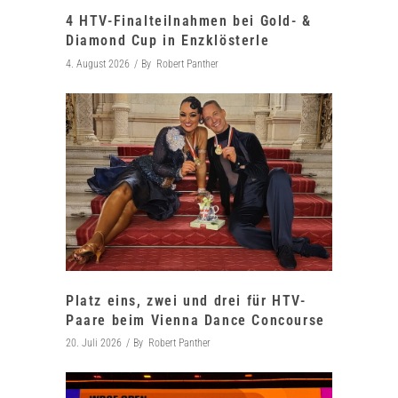
4 HTV-Finalteilnahmen bei Gold- &
Diamond Cup in Enzklösterle
4. August 2026
By
Robert Panther
Platz eins, zwei und drei für HTV-
Paare beim Vienna Dance Concourse
20. Juli 2026
By
Robert Panther