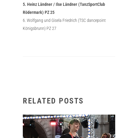
5. Heinz Ländner / Ilse Ländner (TanzSportClub
Rödermark) PZ 25
6. Wolfgang und Gisela Friedrich (TSC dancepoint
Königsbrunn) PZ 27
RELATED POSTS