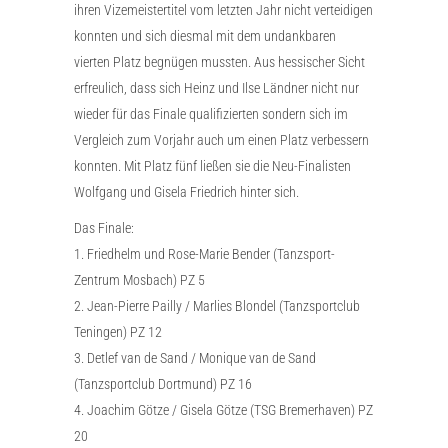
ihren Vizemeistertitel vom letzten Jahr nicht verteidigen
konnten und sich diesmal mit dem undankbaren
vierten Platz begnügen mussten. Aus hessischer Sicht
erfreulich, dass sich Heinz und Ilse Ländner nicht nur
wieder für das Finale qualifizierten sondern sich im
Vergleich zum Vorjahr auch um einen Platz verbessern
konnten. Mit Platz fünf ließen sie die Neu-Finalisten
Wolfgang und Gisela Friedrich hinter sich.
Das Finale:
1. Friedhelm und Rose-Marie Bender (Tanzsport-
Zentrum Mosbach) PZ 5
2. Jean-Pierre Pailly / Marlies Blondel (Tanzsportclub
Teningen) PZ 12
3. Detlef van de Sand / Monique van de Sand
(Tanzsportclub Dortmund) PZ 16
4. Joachim Götze / Gisela Götze (TSG Bremerhaven) PZ
20