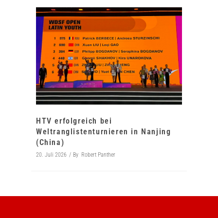
HTV erfolgreich bei
Weltranglistenturnieren in Nanjing
(China)
20. Juli 2026
By
Robert Panther