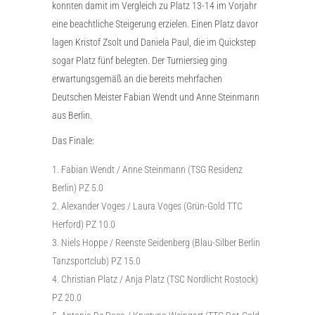
konnten damit im Vergleich zu Platz 13-14 im Vorjahr
eine beachtliche Steigerung erzielen. Einen Platz davor
lagen Kristof Zsolt und Daniela Paul, die im Quickstep
sogar Platz fünf belegten. Der Turniersieg ging
erwartungsgemäß an die bereits mehrfachen
Deutschen Meister Fabian Wendt und Anne Steinmann
aus Berlin.
Das Finale:
Fabian Wendt / Anne Steinmann (TSG Residenz
Berlin) PZ 5.0
Alexander Voges / Laura Voges (Grün-Gold TTC
Herford) PZ 10.0
Niels Hoppe / Reenste Seidenberg (Blau-Silber Berlin
Tanzsportclub) PZ 15.0
Christian Platz / Anja Platz (TSC Nordlicht Rostock)
PZ 20.0