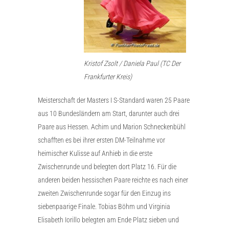
Kristof Zsolt / Daniela Paul (TC Der
Frankfurter Kreis)
Meisterschaft der Masters I S-Standard waren 25 Paare
aus 10 Bundesländern am Start, darunter auch drei
Paare aus Hessen. Achim und Marion Schneckenbühl
schafften es bei ihrer ersten DM-Teilnahme vor
heimischer Kulisse auf Anhieb in die erste
Zwischenrunde und belegten dort Platz 16. Für die
anderen beiden hessischen Paare reichte es nach einer
zweiten Zwischenrunde sogar für den Einzug ins
siebenpaarige Finale. Tobias Böhm und Virginia
Elisabeth Iorillo belegten am Ende Platz sieben und