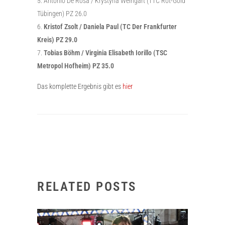
Antonio De Rosa / Krystyna Weingart (TTC Rot-Gold
Tübingen) PZ 26.0
Kristof Zsolt / Daniela Paul (TC Der Frankfurter
Kreis) PZ 29.0
Tobias Böhm / Virginia Elisabeth Iorillo (TSC
Metropol Hofheim) PZ 35.0
Das komplette Ergebnis gibt es
hier
RELATED POSTS