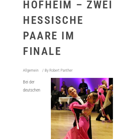
HOFHEIM – ZWEI
HESSISCHE
PAARE IM
FINALE
Allgemein
By
Robert Panther
Bei der
deutschen