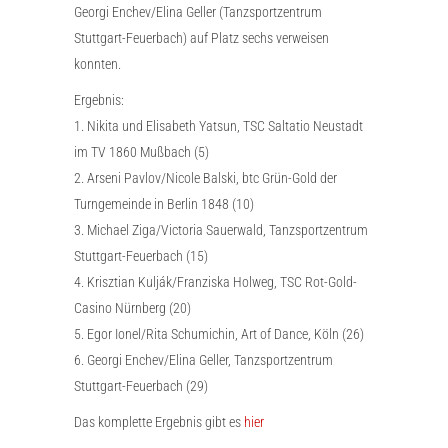
Georgi Enchev/Elina Geller (Tanzsportzentrum
Stuttgart-Feuerbach) auf Platz sechs verweisen
konnten.
Ergebnis:
1. Nikita und Elisabeth Yatsun, TSC Saltatio Neustadt
im TV 1860 Mußbach (5)
2. Arseni Pavlov/Nicole Balski, btc Grün-Gold der
Turngemeinde in Berlin 1848 (10)
3. Michael Ziga/Victoria Sauerwald, Tanzsportzentrum
Stuttgart-Feuerbach (15)
4. Krisztian Kulják/Franziska Holweg, TSC Rot-Gold-
Casino Nürnberg (20)
5. Egor Ionel/Rita Schumichin, Art of Dance, Köln (26)
6. Georgi Enchev/Elina Geller, Tanzsportzentrum
Stuttgart-Feuerbach (29)
Das komplette Ergebnis gibt es
hier