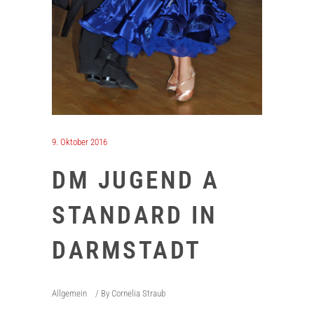
9. Oktober 2016
DM JUGEND A
STANDARD IN
DARMSTADT
Allgemein
By
Cornelia Straub