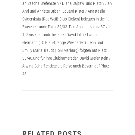
an Sascha Grefenstein / Diana Sajzew und Platz 23 an
Anri und Anriette Urban. Eduard Kister / Anastasiia
Sviderskaia (Rot-Weiß-Club Gießen) belegten in der 1.
Zwischenrunde Platz 32/33. Den Anschlußplatz 37 zur
1. Zwischenrunde belegten David Iolin / Laura
Hermann (TC Blau-Orange Wiesbaden). Leon und
Emiliy Maria Traudt (TSG Marburg) folgten auf Platz
38/40.und für ihre Clubkameraden David Grefenstein /
Alwina Scharf endete die Reise nach Bayern auf Platz
48.
RELATED POSTS