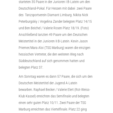
starteten 35 Paare in der Junioren I B-Latein um den
Deutschland-Pokal. Für Hessen mit dabei zwei Paare
des Tanzsportverein Diamant Limburg. Nikita Nick
Peterburgskiy / Angelina Zander belegten Platz 14/15
und Ben Beichel / Valerie Rosen Platz 18/19. (Foto)
Anschließend tanzten 49 Paare um den Deutschen
Meistertitel in der Junioren II B-Latein. Kevin Jason
Priemer/Mara Aloi (TSG Marburg) waren die einzigen
hessischen Vertreter, die den weiteren Weg nach
Süddeutschland auf sich genommen hatten und
belegten Platz 37.
Am Sonntag waren es dann 57 Paare, die sich um den
Deutschen Meistertitel der Jugend A-Latein
bewarben. Raphael Becker / Valerie Elert (Rot-Weiss-
Klub Kassel) erreichten das Semifinale und belegten
einen sehr guten Platz 10/11. Zwei Paare der TSG
Marburg erreichten das Viertelfinale. Platz 22 ging