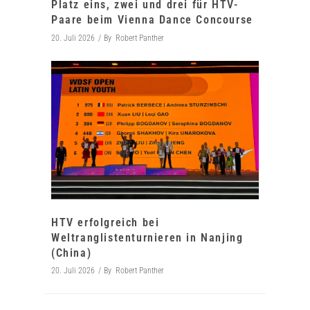
Platz eins, zwei und drei für HTV-
Paare beim Vienna Dance Concourse
20. Juli 2026
By
Robert Panther
HTV erfolgreich bei
Weltranglistenturnieren in Nanjing
(China)
20. Juli 2026
By
Robert Panther