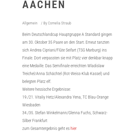
AACHEN
Allgemein
By
Cornelia Straub
Beim Deutschlandcup Hauptgruppe A Standard gingen
am 30. Oktober 35 Paare an den Start. Erneut tanzten
sich Andrea Cipriani/Flûte Seifart (TSG Marburg) ins
Finale. Dort verpassten sie mit Platz vier denkbar knapp
eine Medaille. Das Semifinale erreichten Wladislaw
Treichel/Anna Schächtel (Rot-Weiss-Klub Kassel) und
belegten Platz elf.
Weitere hessische Ergebnisse:
19./21. Vitaliy Hetz/Alexandra Yena, TC Blau-Orange
Wiesbaden
34./35. Stefan Winkelmann/Glenna Fuchs, Schwarz-
Silber Frankfurt
zum Gesamtergebnis geht es
hier