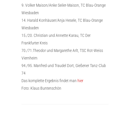
9. Volker Maison/Anke Seiler-Maison, TC Blau-Orange
Wiesbaden
14. Harald Konhäuser/Anja Hesele, TC Blau-Orange
Wiesbaden
15./20. Christian und Annette Karau, TC Der
Frankfurter Kreis
70./71.Theodor und Margarethe Arlt, TSC Rot-Weiss
Viernheim
94./95. Manfred und Traudel Dort, Gießener Tanz-Club
74
Das komplette Ergebnis findet man
hier
Foto: Klaus Buntenschön