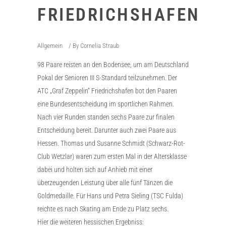
FRIEDRICHSHAFEN
Allgemein
By
Cornelia Straub
98 Paare reisten an den Bodensee, um am Deutschland
Pokal der Senioren III S-Standard teilzunehmen. Der
ATC „Graf Zeppelin“ Friedrichshafen bot den Paaren
eine Bundesentscheidung im sportlichen Rahmen.
Nach vier Runden standen sechs Paare zur finalen
Entscheidung bereit. Darunter auch zwei Paare aus
Hessen. Thomas und Susanne Schmidt (Schwarz-Rot-
Club Wetzlar) waren zum ersten Mal in der Altersklasse
dabei und holten sich auf Anhieb mit einer
überzeugenden Leistung über alle fünf Tänzen die
Goldmedaille. Für Hans und Petra Sieling (TSC Fulda)
reichte es nach Skating am Ende zu Platz sechs.
Hier die weiteren hessischen Ergebniss: