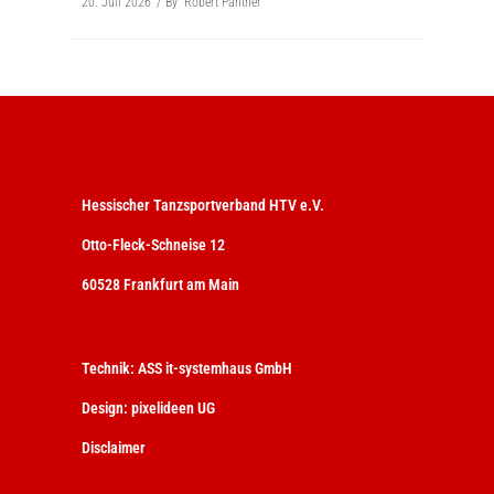
20. Juli 2026
By
Robert Panther
Hessischer Tanzsportverband HTV e.V.
Otto-Fleck-Schneise 12
60528 Frankfurt am Main
Technik:
ASS it-systemhaus GmbH
Design:
pixelideen UG
Disclaimer