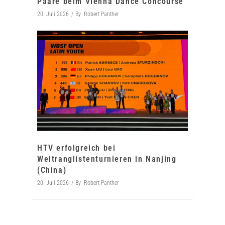
Paare beim Vienna Dance Concourse
20. Juli 2026
By
Robert Panther
HTV erfolgreich bei
Weltranglistenturnieren in Nanjing
(China)
20. Juli 2026
By
Robert Panther