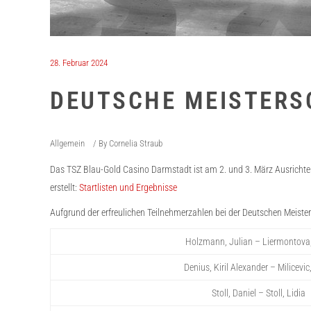
28. Februar 2024
DEUTSCHE MEISTERS
Allgemein
By
Cornelia Straub
Das TSZ Blau-Gold Casino Darmstadt ist am 2. und 3. März Ausrichte
erstellt:
Startlisten und Ergebnisse
Aufgrund der erfreulichen Teilnehmerzahlen bei der Deutschen Meister
Holzmann, Julian – Liermontova
Denius, Kiril Alexander – Milicevi
Stoll, Daniel – Stoll, Lidia