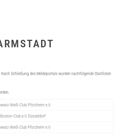
DARMSTADT
 Nach Schließung des Meldeportals wurden nachfolgende Startlisten
erden.
warz-Weiß-Club Pforzheim e.V.
Boston-Club e.V. Düsseldorf
warz-Weiß-Club Pforzheim e.V.