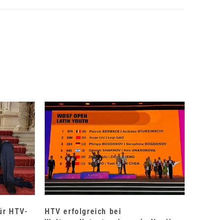
für HTV-
HTV erfolgreich bei