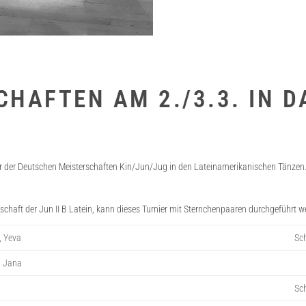
CHAFTEN AM 2./3.3. IN 
r der Deutschen Meisterschaften Kin/Jun/Jug in den Lateinamerikanischen Tänzen.
schaft der Jun II B Latein, kann dieses Turnier mit Sternchenpaaren durchgeführt w
, Yeva
Sch
c, Jana
Sch