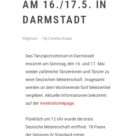
AM 16./17.5. IN
DARMSTADT
Allgemein
By
Cornelia Straub
Das Tanzsportzentrum in Darmstadt
erwartet am Sonntag, den 16. und 17. Mai
wieder zahlreiche Tänzerinnen und Tänzer zu
einer Deutschen Meisterschaft. Insgesamt
werden an dem Wochenende fünf Meistertitel
vergeben. Aktuelle Informationen bekommt
auf der
Vereinshomepage
.
Pünktlich um 12 Uhr wurde die erste
Deutsche Meisterschaft eröffnet. 78 Paare
der Senioren IV Standard treten