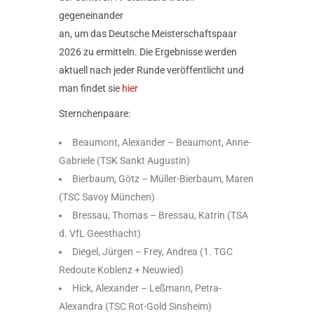
gegeneinander
an, um das Deutsche Meisterschaftspaar
2026 zu ermitteln. Die Ergebnisse werden
aktuell nach jeder Runde veröffentlicht und
man findet sie
hier
Sternchenpaare:
Beaumont, Alexander – Beaumont, Anne-
Gabriele (TSK Sankt Augustin)
Bierbaum, Götz – Müller-Bierbaum, Maren
(TSC Savoy München)
Bressau, Thomas – Bressau, Katrin (TSA
d. VfL Geesthacht)
Diegel, Jürgen – Frey, Andrea (1. TGC
Redoute Koblenz + Neuwied)
Hick, Alexander – Leßmann, Petra-
Alexandra (TSC Rot-Gold Sinsheim)