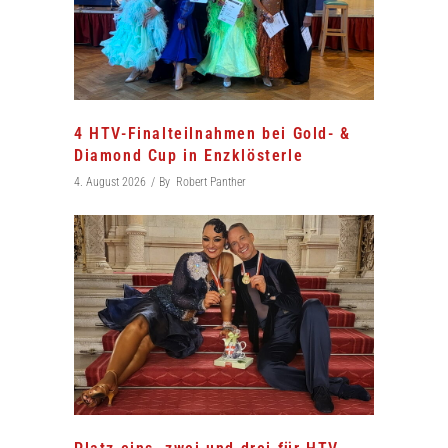
4 HTV-Finalteilnahmen bei Gold- &
Diamond Cup in Enzklösterle
4. August 2026
By
Robert Panther