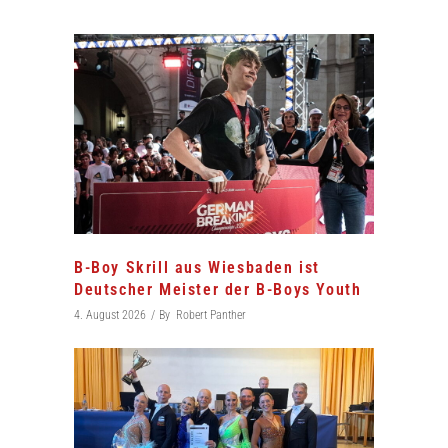
B-Boy Skrill aus Wiesbaden ist
Deutscher Meister der B-Boys Youth
4. August 2026
By
Robert Panther