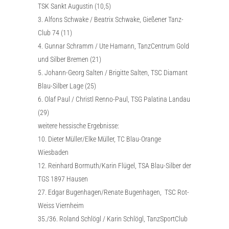
TSK Sankt Augustin (10,5)
3. Alfons Schwake / Beatrix Schwake, Gießener Tanz-
Club 74 (11)
4. Gunnar Schramm / Ute Hamann, TanzCentrum Gold
und Silber Bremen (21)
5. Johann-Georg Salten / Brigitte Salten, TSC Diamant
Blau-Silber Lage (25)
6. Olaf Paul / Christl Renno-Paul, TSG Palatina Landau
(29)
weitere hessische Ergebnisse:
10. Dieter Müller/Elke Müller, TC Blau-Orange
Wiesbaden
12. Reinhard Bormuth/Karin Flügel, TSA Blau-Silber der
TGS 1897 Hausen
27. Edgar Bugenhagen/Renate Bugenhagen, TSC Rot-
Weiss Viernheim
35./36. Roland Schlögl / Karin Schlögl, TanzSportClub