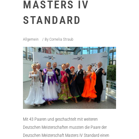
MASTERS IV
STANDARD
Allgemein
By
Cornelia Straub
Mit 43 Paaren und geschachtelt mit weiteren
Deutschen Meisterschaften mussten die Paare der
Deutschen Meisterschaft Masters IV Standard einen