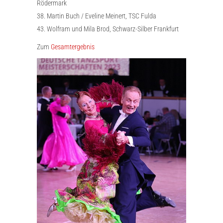
Rödermark
38. Martin Buch / Eveline Meinert, TSC Fulda
43. Wolfram und Mila Brod, Schwarz-Silber Frankfurt
Zum
Gesamtergebnis