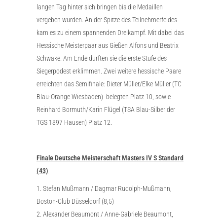
langen Tag hinter sich bringen bis die Medaillen
vergeben wurden. An der Spitze des Teilnehmerfeldes
kam es zu einem spannenden Dreikampf. Mit dabei das
Hessische Meisterpaar aus Gießen Alfons und Beatrix
Schwake. Am Ende durften sie die erste Stufe des
Siegerpodest erklimmen. Zwei weitere hessische Paare
erreichten das Semifinale: Dieter Müller/Elke Müller (TC
Blau-Orange Wiesbaden) belegten Platz 10, sowie
Reinhard Bormuth/Karin Flügel (TSA Blau-Silber der
TGS 1897 Hausen) Platz 12.
Finale Deutsche Meisterschaft Masters IV S Standard
(43)
1. Stefan Mußmann / Dagmar Rudolph-Mußmann,
Boston-Club Düsseldorf (8,5)
2. Alexander Beaumont / Anne-Gabriele Beaumont,