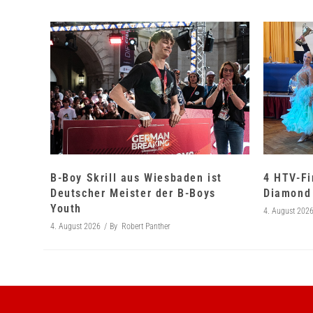
B-Boy Skrill aus Wiesbaden ist
4 HTV-Fi
Deutscher Meister der B-Boys
Diamond 
Youth
4. August 202
4. August 2026
By
Robert Panther