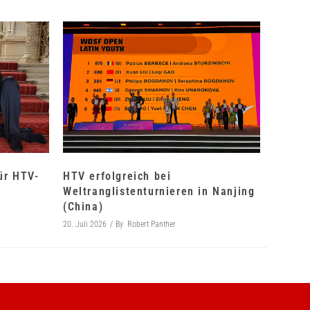
für HTV-
HTV erfolgreich bei
Weltranglistenturnieren in Nanjing
(China)
20. Juli 2026
By
Robert Panther