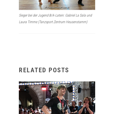
Sieger bei der Jugend B/A-Latein: Gabriel La Sala und
Laura Timme (Tanzsport Zentrum Heusenstamm)
RELATED POSTS