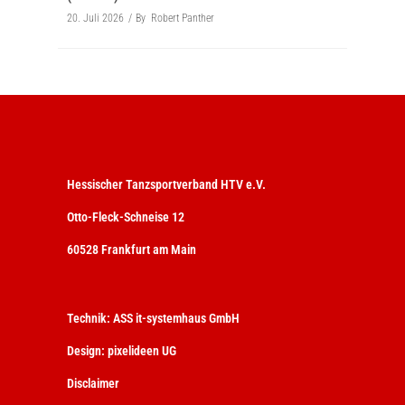
20. Juli 2026
By
Robert Panther
Hessischer Tanzsportverband HTV e.V.
Otto-Fleck-Schneise 12
60528 Frankfurt am Main
Technik:
ASS it-systemhaus GmbH
Design:
pixelideen UG
Disclaimer