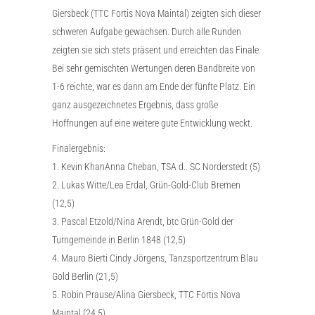
Giersbeck (TTC Fortis Nova Maintal) zeigten sich dieser
schweren Aufgabe gewachsen. Durch alle Runden
zeigten sie sich stets präsent und erreichten das Finale.
Bei sehr gemischten Wertungen deren Bandbreite von
1-6 reichte, war es dann am Ende der fünfte Platz. Ein
ganz ausgezeichnetes Ergebnis, dass große
Hoffnungen auf eine weitere gute Entwicklung weckt.
Finalergebnis:
1. Kevin KhanAnna Cheban, TSA d.. SC Norderstedt (5)
2. Lukas Witte/Lea Erdal, Grün-Gold-Club Bremen
(12,5)
3. Pascal Etzold/Nina Arendt, btc Grün-Gold der
Turngemeinde in Berlin 1848 (12,5)
4. Mauro Bierti Cindy Jörgens, Tanzsportzentrum Blau
Gold Berlin (21,5)
5. Robin Prause/Alina Giersbeck, TTC Fortis Nova
Maintal (24,5)