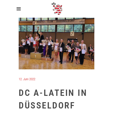
12. Juni 2022
DC A-LATEIN IN
DÜSSELDORF