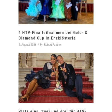
4 HTV-Finalteilnahmen bei Gold- &
Diamond Cup in Enzklösterle
4. August 2026
By
Robert Panther
Platz eins, zwei und drei für HTV-