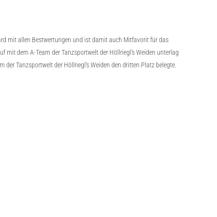
d mit allen Bestwertungen und ist damit auch Mitfavorit für das
auf mit dem A-Team der Tanzsportwelt der Höllriegl’s Weiden unterlag
er Tanzsportwelt der Höllriegl’s Weiden den dritten Platz belegte.