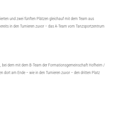
ierten und zwei fünften Plätzen gleichauf mit dem Team aus
 bereits in den Turnieren zuvor – das A-Team vom Tanzsportzentrum
 an, bei dem mit dem B-Team der Formationsgemeinschaft Hofheim /
en dort am Ende – wie in den Turnieren zuvor – den dritten Platz