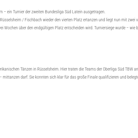
m – ein Turnier der zweiten Bundesliga Süd Latein ausgetragen.
sselsheim / Fischbach wieder den vierten Platz ertanzen und liegt nun mit zwei v
wei Wochen über den endgültigen Platz entscheiden wird. Turniersiege wurde – wie
erikanischen Tänzen in Rüsselsheim. Hier traten die Teams der Oberliga Süd TBW
ittanzen darf. Sie konnten sich klar für das große Finale qualifizieren und belegt