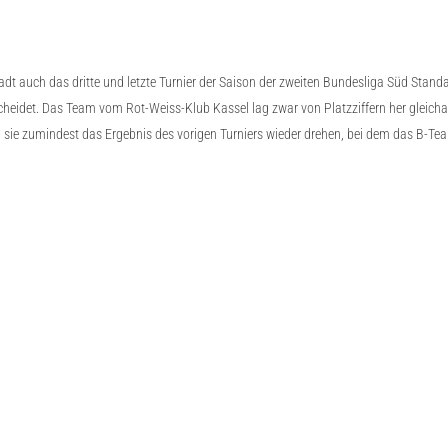
 auch das dritte und letzte Turnier der Saison der zweiten Bundesliga Süd Standar
tscheidet. Das Team vom Rot-Weiss-Klub Kassel lag zwar von Platzziffern her gleich
e zumindest das Ergebnis des vorigen Turniers wieder drehen, bei dem das B-Team d