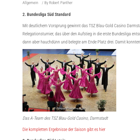
Allgemein
By
Robert Panther
2. Bundesliga Süd Standard
Mit deutlichem Vorsprung gewinnt das TSZ Blau-Gold Casino Darmstadt
Relegationsturnier, das über den Aufstieg in die erste Bundesliga en
dann aber hauchdünn und belegte am Ende Platz drei. Damit konnten si
Das A-Team des TSZ Blau-Gold Casino, Darmstadt
Die kompletten Ergebnisse der Saison gibt es hier