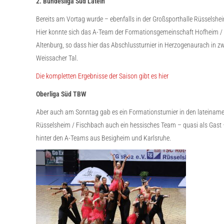
2. Bundesliga Süd Latein
Bereits am Vortag wurde – ebenfalls in der Großsporthalle Rüsselshei
Hier konnte sich das A-Team der Formationsgemeinschaft Hofheim / Rü
Altenburg, so dass hier das Abschlussturnier in Herzogenaurach in z
Weissacher Tal.
Die kompletten Ergebnisse der Saison gibt es hier
Oberliga Süd TBW
Aber auch am Sonntag gab es ein Formationsturnier in den lateinam
Rüsselsheim / Fischbach auch ein hessisches Team – quasi als Gast – m
hinter den A-Teams aus Besigheim und Karlsruhe.