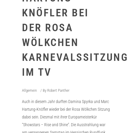
KNÖFLER BEI
DER ROSA
WÖLKCHEN
KARNEVALSSITZUNG
IM TV
Allgemein
By
Robert Panther
Auch in diesem Jahr durften Damina Spyrka und Marc
Hartung-Knöfler wieder bei der Rosa Wölkchen Sitzung
dabei sein. Diesmal mit ihrer Europameisterkür
“Showstars – Rise and Shine”. Die Ausstrahlung war
am vergangenen Samstag im Hessischen Rundfunk.