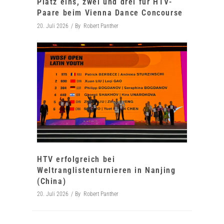
Platz eins, zwei und drei für HTV-
Paare beim Vienna Dance Concourse
20. Juli 2026
By
Robert Panther
HTV erfolgreich bei
Weltranglistenturnieren in Nanjing
(China)
20. Juli 2026
By
Robert Panther