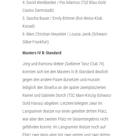
4. David Weckbecker / Pia Adamus (TSZ Blau-Gold
Casino Darmstadt)
5. Sascha Bauer / Emily Böttner (Rot-Weiss-Klub
Kassel)
6. Marc Christian Neureiter / Louisa Janik (Schwarz-
Silber Frankfurt)
Masters IV B-Standard
Jörg und Ramona Weber (Gießener Tanz-Club 74)
konnten sich bei den Masters IV B-Standard deutlich
gegen drei andere Paare dursetzen und musste
lediglich den Slowfox an die später zweitplatzierten
Rainer und Gabriele Storch (TSC Main-Kinzig-Schwarz-
Gold Hanau) abgeben. Letztere belegten zwar im
Langsamen Walzer nur einen geteilten dritten Platz,
war aber den zweiten Platz im Gesamtergebnis nicht
gefährden konnte. Im Langsamen Walzer noch auf
Platz zwei dann aber mit zwei vierten und zwei dritten