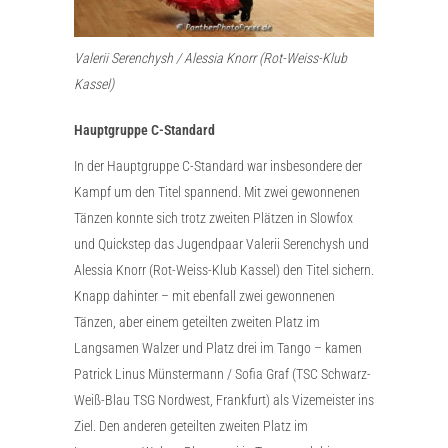
Valerii Serenchysh / Alessia Knorr (Rot-Weiss-Klub
Kassel)
Hauptgruppe C-Standard
In der Hauptgruppe C-Standard war insbesondere der
Kampf um den Titel spannend. Mit zwei gewonnenen
Tänzen konnte sich trotz zweiten Plätzen in Slowfox
und Quickstep das Jugendpaar Valerii Serenchysh und
Alessia Knorr (Rot-Weiss-Klub Kassel) den Titel sichern.
Knapp dahinter – mit ebenfall zwei gewonnenen
Tänzen, aber einem geteilten zweiten Platz im
Langsamen Walzer und Platz drei im Tango – kamen
Patrick Linus Münstermann / Sofia Graf (TSC Schwarz-
Weiß-Blau TSG Nordwest, Frankfurt) als Vizemeister ins
Ziel. Den anderen geteilten zweiten Platz im