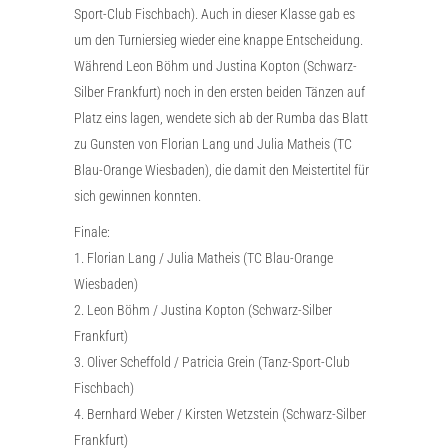
Sport-Club Fischbach). Auch in dieser Klasse gab es
um den Turniersieg wieder eine knappe Entscheidung.
Während Leon Böhm und Justina Kopton (Schwarz-
Silber Frankfurt) noch in den ersten beiden Tänzen auf
Platz eins lagen, wendete sich ab der Rumba das Blatt
zu Gunsten von Florian Lang und Julia Matheis (TC
Blau-Orange Wiesbaden), die damit den Meistertitel für
sich gewinnen konnten.
Finale:
1. Florian Lang / Julia Matheis (TC Blau-Orange
Wiesbaden)
2. Leon Böhm / Justina Kopton (Schwarz-Silber
Frankfurt)
3. Oliver Scheffold / Patricia Grein (Tanz-Sport-Club
Fischbach)
4. Bernhard Weber / Kirsten Wetzstein (Schwarz-Silber
Frankfurt)