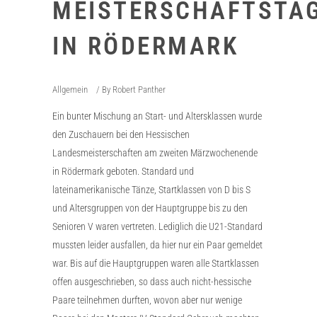
MEISTERSCHAFTSTA
IN RÖDERMARK
Allgemein
By
Robert Panther
Ein bunter Mischung an Start- und Altersklassen wurde
den Zuschauern bei den Hessischen
Landesmeisterschaften am zweiten Märzwochenende
in Rödermark geboten. Standard und
lateinamerikanische Tänze, Startklassen von D bis S
und Altersgruppen von der Hauptgruppe bis zu den
Senioren V waren vertreten. Lediglich die U21-Standard
mussten leider ausfallen, da hier nur ein Paar gemeldet
war. Bis auf die Hauptgruppen waren alle Startklassen
offen ausgeschrieben, so dass auch nicht-hessische
Paare teilnehmen durften, wovon aber nur wenige