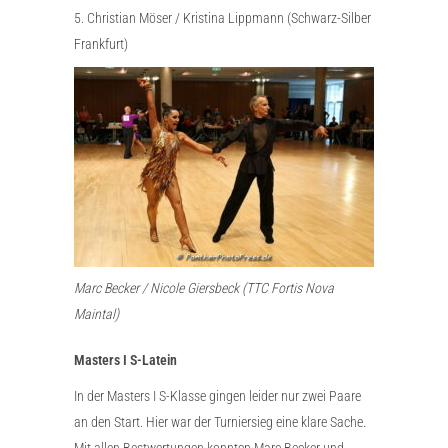
5. Christian Möser / Kristina Lippmann (Schwarz-Silber
Frankfurt)
Marc Becker / Nicole Giersbeck (TTC Fortis Nova
Maintal)
Masters I S-Latein
In der Masters I S-Klasse gingen leider nur zwei Paare
an den Start. Hier war der Turniersieg eine klare Sache.
Mit allen Bestwertungen konnten Marc Becker und