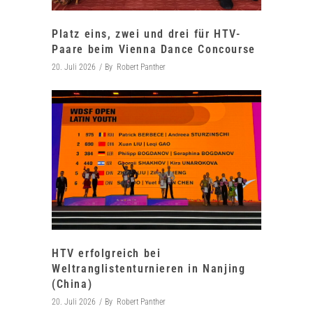
Platz eins, zwei und drei für HTV-
Paare beim Vienna Dance Concourse
20. Juli 2026
By
Robert Panther
HTV erfolgreich bei
Weltranglistenturnieren in Nanjing
(China)
20. Juli 2026
By
Robert Panther