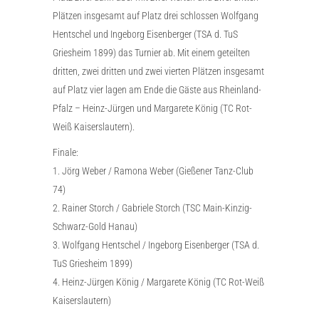
Plätzen insgesamt auf Platz drei schlossen Wolfgang
Hentschel und Ingeborg Eisenberger (TSA d. TuS
Griesheim 1899) das Turnier ab. Mit einem geteilten
dritten, zwei dritten und zwei vierten Plätzen insgesamt
auf Platz vier lagen am Ende die Gäste aus Rheinland-
Pfalz – Heinz-Jürgen und Margarete König (TC Rot-
Weiß Kaiserslautern).
Finale:
1. Jörg Weber / Ramona Weber (Gießener Tanz-Club
74)
2. Rainer Storch / Gabriele Storch (TSC Main-Kinzig-
Schwarz-Gold Hanau)
3. Wolfgang Hentschel / Ingeborg Eisenberger (TSA d.
TuS Griesheim 1899)
4. Heinz-Jürgen König / Margarete König (TC Rot-Weiß
Kaiserslautern)