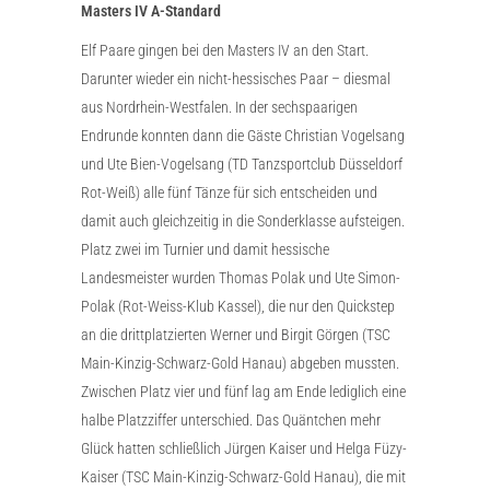
Masters IV A-Standard
Elf Paare gingen bei den Masters IV an den Start.
Darunter wieder ein nicht-hessisches Paar – diesmal
aus Nordrhein-Westfalen. In der sechspaarigen
Endrunde konnten dann die Gäste Christian Vogelsang
und Ute Bien-Vogelsang (TD Tanzsportclub Düsseldorf
Rot-Weiß) alle fünf Tänze für sich entscheiden und
damit auch gleichzeitig in die Sonderklasse aufsteigen.
Platz zwei im Turnier und damit hessische
Landesmeister wurden Thomas Polak und Ute Simon-
Polak (Rot-Weiss-Klub Kassel), die nur den Quickstep
an die drittplatzierten Werner und Birgit Görgen (TSC
Main-Kinzig-Schwarz-Gold Hanau) abgeben mussten.
Zwischen Platz vier und fünf lag am Ende lediglich eine
halbe Platzziffer unterschied. Das Quäntchen mehr
Glück hatten schließlich Jürgen Kaiser und Helga Füzy-
Kaiser (TSC Main-Kinzig-Schwarz-Gold Hanau), die mit