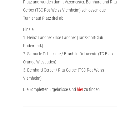
Platz und wurden damit Vizemeister. Bernhard und Rita
Gerber (TSC Rot-Weiss Viernheim) schlossen das
Turnier auf Platz drei ab.
Finale:
1. Heinz Ländner / Ilse Ländner (TanzSportClub
Rödermark)
2. Samuele Di Lucente / Brunhild Di Lucente (TC Blau-
Orange Wiesbaden)
3. Bernhard Gerber / Rita Gerber (TSC Rot-Weiss
Viernheim)
Die kompletten Ergebnisse sind
hier
zu finden.