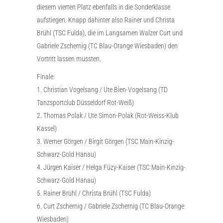
diesem vierten Platz ebenfalls in die Sonderklasse
aufstiegen. Knapp dahinter also Rainer und Christa
Brühl (TSC Fulda), die im Langsamen Walzer Curt und
Gabriele Zschernig (TC Blau-Orange Wiesbaden) den
Vortritt lassen mussten.
Finale:
1. Christian Vogelsang / Ute Bien-Vogelsang (TD
Tanzsportclub Düsseldorf Rot-Weiß)
2. Thomas Polak / Ute Simon-Polak (Rot-Weiss-Klub
Kassel)
3. Werner Görgen / Birgit Görgen (TSC Main-Kinzig-
Schwarz-Gold Hanau)
4. Jürgen Kaiser / Helga Füzy-Kaiser (TSC Main-Kinzig-
Schwarz-Gold Hanau)
5. Rainer Brühl / Christa Brühl (TSC Fulda)
6. Curt Zschernig / Gabriele Zschernig (TC Blau-Orange
Wiesbaden)