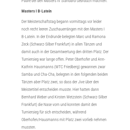
Paare bei den Masters IV Standard Gebrauch machten.
Masters I B-Latein
Der Meisterschaftstag begann vormittags vor leider
noch recht leeren Zuschauerrängen mit den Masters I
B-Latein. In der Endrunde belegten Marc und Ramona
Zeck (Schwarz-Silber Frankfurt) in allen Tänzen und
damit auch in der Gesamtwertung den dritten Platz. Der
Turniersieg war lange offen. Peter Oberhofer und Ann-
Kathrin Hausmanns (WTC Friedberg) gewannen zwar
Samba und Cha-Cha, belegten in den folgenden beiden
Tänzen aber Platz zwei, so dass der Jive über den
Meistertitel entscheiden musste. Hier hatten dann
Bernhard Weber und Kirsten Wetzstein (Schwarz-Silber
Frankfurt) die Nase vorn und konnten damit den
Turniersieg für sich entscheiden, während
Oberhofen/Hausmanns mit Platz zwei vorlieb nehmen
mussten.