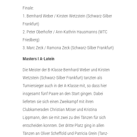
Finale:
1. Bernhard Weber / Kirsten Wetzstein (Schwarz-Silber
Frankfurt)
2. Peter Oberhofer / Ann-Kathrin Hausmanns (WTC
Friedberg)
3. Marc Zeck / Ramona Zeck (Schwarz-Silber Frankfurt)
Masters I A-Latein
Die Meister der B-Klasse Bernhard Weber und Kirsten
Wetzstein (Schwarz-Silber Frankfurt) tanzten als
Turniersieger auch in der A-Klasse mit, so dass hier
insgesamt fünf Paare an den Start gingen. Dabei
lieferten sie sich einen Zweikampf mit ihren
Clubkameraden Christian Möser und Kristina
Lippmann, den sie mit zwei zu drei Tänzen für sich
entscheiden konnten. Der dritte Platz ging in allen
Tänzen an Oliver Scheffold und Patricia Grein (Tanz-