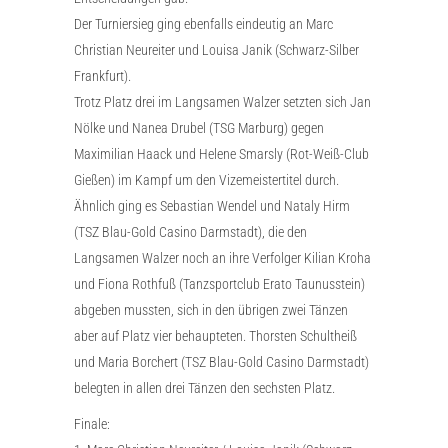
Der Turniersieg ging ebenfalls eindeutig an Marc
Christian Neureiter und Louisa Janik (Schwarz-Silber
Frankfurt).
Trotz Platz drei im Langsamen Walzer setzten sich Jan
Nölke und Nanea Drubel (TSG Marburg) gegen
Maximilian Haack und Helene Smarsly (Rot-Weiß-Club
Gießen) im Kampf um den Vizemeistertitel durch.
Ähnlich ging es Sebastian Wendel und Nataly Hirm
(TSZ Blau-Gold Casino Darmstadt), die den
Langsamen Walzer noch an ihre Verfolger Kilian Kroha
und Fiona Rothfuß (Tanzsportclub Erato Taunusstein)
abgeben mussten, sich in den übrigen zwei Tänzen
aber auf Platz vier behaupteten. Thorsten Schultheiß
und Maria Borchert (TSZ Blau-Gold Casino Darmstadt)
belegten in allen drei Tänzen den sechsten Platz.
Finale: