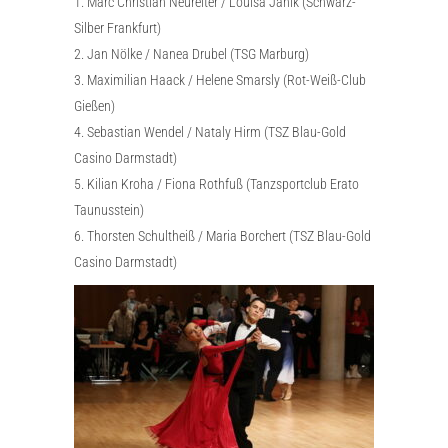
1. Marc Christian Neureiter / Louisa Janik (Schwarz-
Silber Frankfurt)
2. Jan Nölke / Nanea Drubel (TSG Marburg)
3. Maximilian Haack / Helene Smarsly (Rot-Weiß-Club
Gießen)
4. Sebastian Wendel / Nataly Hirm (TSZ Blau-Gold
Casino Darmstadt)
5. Kilian Kroha / Fiona Rothfuß (Tanzsportclub Erato
Taunusstein)
6. Thorsten Schultheiß / Maria Borchert (TSZ Blau-Gold
Casino Darmstadt)