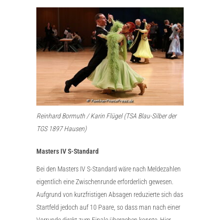
Reinhard Bormuth / Karin Flügel (TSA Blau-Silber der
TGS 1897 Hausen)
Masters IV S-Standard
Bei den Masters IV S-Standard wäre nach Meldezahlen
eigentlich eine Zwischenrunde erforderlich gewesen.
Aufgrund von kurzfristigen Absagen reduzierte sich das
Startfeld jedoch auf 10 Paare, so dass man nach einer
Vorrunde direkt zum Finale übergehen konnte. Hier