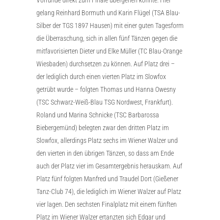
gelang Reinhard Bormuth und Karin Flügel (TSA Blau-
Silber der TGS 1897 Hausen) mit einer guten Tagesform
die Überraschung, sich in allen fünf Tänzen gegen die
mitfavorisierten Dieter und Elke Müller (TC Blau-Orange
Wiesbaden) durchsetzen zu können. Auf Platz drei –
der lediglich durch einen vierten Platz im Slowfox
getrübt wurde – folgten Thomas und Hanna Owesny
(TSC Schwarz-Weiß-Blau TSG Nordwest, Frankfurt).
Roland und Marina Schnicke (TSC Barbarossa
Biebergemünd) belegten zwar den dritten Platz im
Slowfox, allerdings Platz sechs im Wiener Walzer und
den vierten in den übrigen Tänzen, so dass am Ende
auch der Platz vier im Gesamtergebnis herauskam. Auf
Platz fünf folgten Manfred und Traudel Dort (Gießener
Tanz-Club 74), die lediglich im Wiener Walzer auf Platz
vier lagen. Den sechsten Finalplatz mit einem fünften
Platz im Wiener Walzer ertanzten sich Edgar und