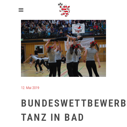
12. Mai 2019
BUNDESWETTBEWERB
TANZ IN BAD