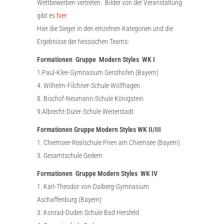
Wettbewerben vertreten. Bilder von der Veranstaltung
gibt es
hier
Hier die Sieger in den einzelnen Kategorien und die
Ergebnisse der hessischen Teams:
Formationen Gruppe Modern Styles WK I
1.Paul-Klee-Gymnasium Gersthofen (Bayern)
4. Wilhelm-Filchner-Schule Wolfhagen
8. Bischof-Neumann-Schule Königstein
9.Albrecht-Dürer-Schule Weiterstadt
Formationen Gruppe Modern Styles WK II/III
1. Chiemsee-Realschule Prien am Chiemsee (Bayern)
3. Gesamtschule Gedern
Formationen Gruppe Modern Styles WK IV
1. Karl-Theodor-von-Dalberg-Gymnasium
Aschaffenburg (Bayern)
3. Konrad-Duden Schule Bad Hersfeld