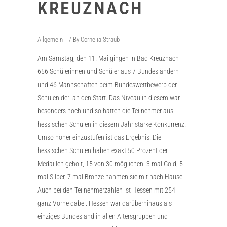
KREUZNACH
Allgemein
By
Cornelia Straub
Am Samstag, den 11. Mai gingen in Bad Kreuznach
656 Schülerinnen und Schüler aus 7 Bundesländern
und 46 Mannschaften beim Bundeswettbewerb der
Schulen der an den Start. Das Niveau in diesem war
besonders hoch und so hatten die Teilnehmer aus
hessischen Schulen in diesem Jahr starke Konkurrenz.
Umso höher einzustufen ist das Ergebnis. Die
hessischen Schulen haben exakt 50 Prozent der
Medaillen geholt, 15 von 30 möglichen. 3 mal Gold, 5
mal Silber, 7 mal Bronze nahmen sie mit nach Hause.
Auch bei den Teilnehmerzahlen ist Hessen mit 254
ganz Vorne dabei. Hessen war darüberhinaus als
einziges Bundesland in allen Altersgruppen und