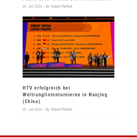
20. Juli 2026
By
Robert Panther
HTV erfolgreich bei
Weltranglistenturnieren in Nanjing
(China)
20. Juli 2026
By
Robert Panther