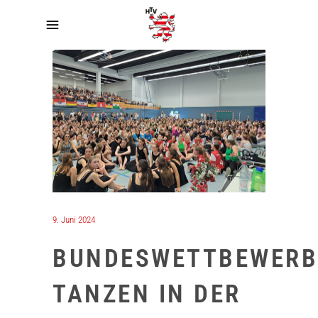
9. Juni 2024
BUNDESWETTBEWERB
TANZEN IN DER