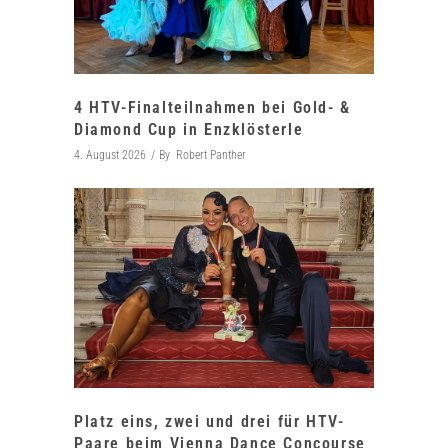
4 HTV-Finalteilnahmen bei Gold- &
Diamond Cup in Enzklösterle
4. August 2026
By
Robert Panther
Platz eins, zwei und drei für HTV-
Paare beim Vienna Dance Concourse