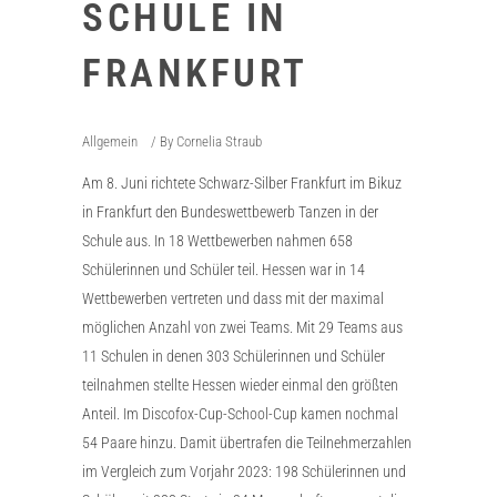
SCHULE IN
FRANKFURT
Allgemein
By
Cornelia Straub
Am 8. Juni richtete Schwarz-Silber Frankfurt im Bikuz
in Frankfurt den Bundeswettbewerb Tanzen in der
Schule aus. In 18 Wettbewerben nahmen 658
Schülerinnen und Schüler teil. Hessen war in 14
Wettbewerben vertreten und dass mit der maximal
möglichen Anzahl von zwei Teams. Mit 29 Teams aus
11 Schulen in denen 303 Schülerinnen und Schüler
teilnahmen stellte Hessen wieder einmal den größten
Anteil. Im Discofox-Cup-School-Cup kamen nochmal
54 Paare hinzu. Damit übertrafen die Teilnehmerzahlen
im Vergleich zum Vorjahr 2023: 198 Schülerinnen und