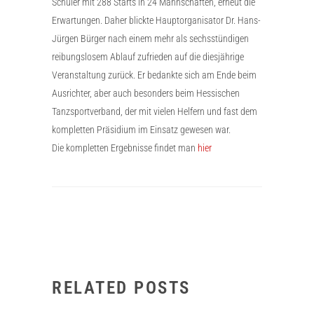
Schüler mit 288 Starts in 24 Mannschaften, erneut die
Erwartungen. Daher blickte Hauptorganisator Dr. Hans-
Jürgen Bürger nach einem mehr als sechsstündigen
reibungslosem Ablauf zufrieden auf die diesjährige
Veranstaltung zurück. Er bedankte sich am Ende beim
Ausrichter, aber auch besonders beim Hessischen
Tanzsportverband, der mit vielen Helfern und fast dem
kompletten Präsidium im Einsatz gewesen war.
Die kompletten Ergebnisse findet man
hier
RELATED POSTS