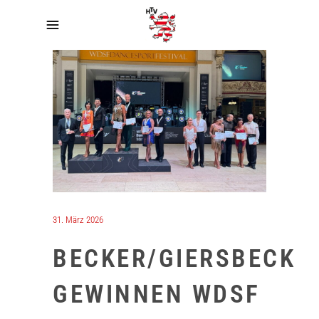
31. März 2026
BECKER/GIERSBECK
GEWINNEN WDSF