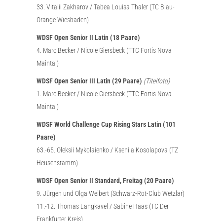
33. Vitalii Zakharov / Tabea Louisa Thaler (TC Blau-
Orange Wiesbaden)
WDSF Open Senior II Latin (18 Paare)
4. Marc Becker / Nicole Giersbeck (TTC Fortis Nova
Maintal)
WDSF Open Senior III Latin (29 Paare)
(Titelfoto)
1. Marc Becker / Nicole Giersbeck (TTC Fortis Nova
Maintal)
WDSF World Challenge Cup Rising Stars Latin (101
Paare)
63.-65. Oleksii Mykolaienko / Kseniia Kosolapova (TZ
Heusenstamm)
WDSF Open Senior II Standard, Freitag (20 Paare)
9. Jürgen und Olga Weibert (Schwarz-Rot-Club Wetzlar)
11.-12. Thomas Langkavel / Sabine Haas (TC Der
Frankfurter Kreis)