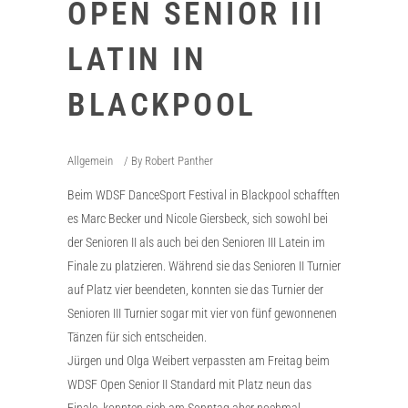
OPEN SENIOR III
LATIN IN
BLACKPOOL
Allgemein
By
Robert Panther
Beim WDSF DanceSport Festival in Blackpool schafften
es Marc Becker und Nicole Giersbeck, sich sowohl bei
der Senioren II als auch bei den Senioren III Latein im
Finale zu platzieren. Während sie das Senioren II Turnier
auf Platz vier beendeten, konnten sie das Turnier der
Senioren III Turnier sogar mit vier von fünf gewonnenen
Tänzen für sich entscheiden.
Jürgen und Olga Weibert verpassten am Freitag beim
WDSF Open Senior II Standard mit Platz neun das
Finale, konnten sich am Sonntag aber nochmal