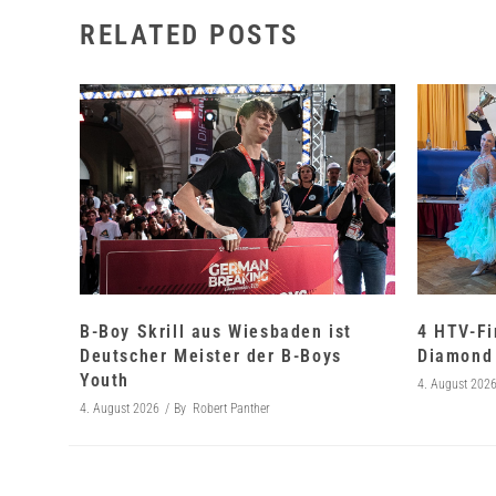
RELATED POSTS
B-Boy Skrill aus Wiesbaden ist
4 HTV-Fi
Deutscher Meister der B-Boys
Diamond 
Youth
4. August 202
4. August 2026
By
Robert Panther