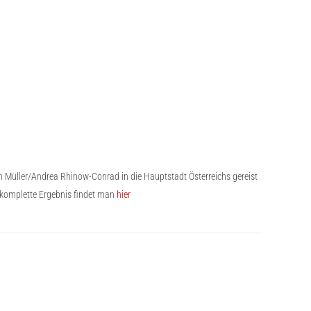
an Müller/Andrea Rhinow-Conrad in die Hauptstadt Österreichs gereist
 komplette Ergebnis findet man
hier