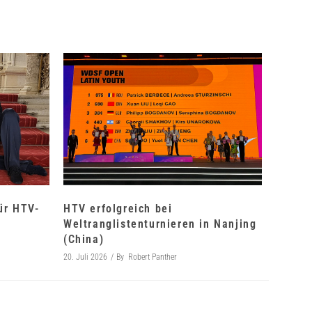
für HTV-
HTV erfolgreich bei
Weltranglistenturnieren in Nanjing
(China)
20. Juli 2026
By
Robert Panther