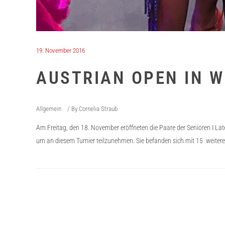
19. November 2016
AUSTRIAN OPEN IN W
Allgemein
By
Cornelia Straub
Am Freitag, den 18. November eröffneten die Paare der Senioren I Lat
um an diesem Turnier teilzunehmen. Sie befanden sich mit 15 weitere