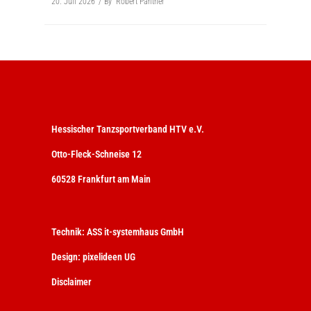
20. Juli 2026
By
Robert Panther
Hessischer Tanzsportverband HTV e.V.
Otto-Fleck-Schneise 12
60528 Frankfurt am Main
Technik:
ASS it-systemhaus GmbH
Design:
pixelideen UG
Disclaimer