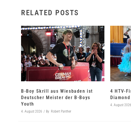
RELATED POSTS
B-Boy Skrill aus Wiesbaden ist
4 HTV-Fi
Deutscher Meister der B-Boys
Diamond 
Youth
4. August 202
4. August 2026
By
Robert Panther