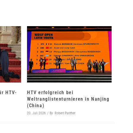
für HTV-
HTV erfolgreich bei
Weltranglistenturnieren in Nanjing
(China)
20. Juli 2026
By
Robert Panther