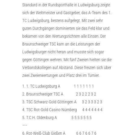
Standard in der Rundsporthalle in Ludwigsburg zeigte
sich der Weltmeister und Gastgeber, das A-Team des 1.
TC Ludwigsburg, bestens aufgelegt. Mit zwei sehr
guten Durchgängen dominierten sie das Feld klar und
bekamen von den Wertungsrichtern alle Einsen. Der
Braunschweiger TSC kam an die Leistungen der
Ludwigsburger nicht heran und musste sich sogar
gegen Göttingen wehren. Mit fünf Zweien hielten sie die
Verbandskollegen auf Abstand. Diese freuten sich über
zwei Zweierwertungen und Platz drei im Turnier.
1. 1. TC Ludwigsburg A 1 1 1 1 1 1 1
2. Braunschweiger TSC A 2 3 2 2 2 3 2
3. TSC Schwarz-Gold Göttingen A 3 2 3 3 3 2 3
4. TSC Rot-Gold Casino Nürnberg 4 4 4 4 4 4 4
5. T.C.H. Oldenburg A 5 5 5 5 5 5 5
—–
6. Rot-Weiß-Club Gießen A 6 6 7 6 6 7 6