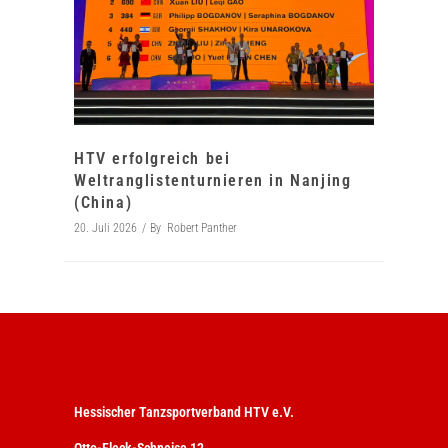
HTV erfolgreich bei
Weltranglistenturnieren in Nanjing
(China)
20. Juli 2026
By
Robert Panther
Hessischer Tanzsportverband HTV e.V.