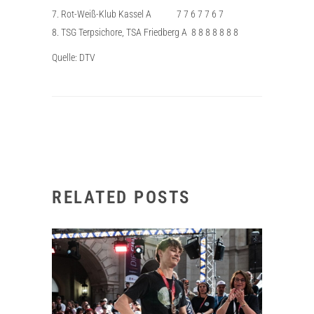
7. Rot-Weiß-Klub Kassel A 7 7 6 7 7 6 7
8. TSG Terpsichore, TSA Friedberg A 8 8 8 8 8 8 8
Quelle: DTV
RELATED POSTS