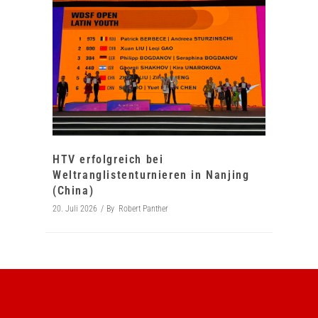
HTV erfolgreich bei
Weltranglistenturnieren in Nanjing
(China)
20. Juli 2026
By
Robert Panther