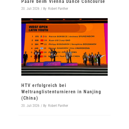
Paare beim Vienna Dance Concourse
20. Juli 2026
By
Robert Panther
HTV erfolgreich bei
Weltranglistenturnieren in Nanjing
(China)
20. Juli 2026
By
Robert Panther