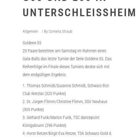
UNTERSCHLEISSHEIM
Allgemein
By
Cornelia Straub
Goldene 55
20 Paare bestritten am Samstag im Rahmen eines
Gala-Balls das letzte Turnier der Serie Goldene 55. Das
Reihenfolge im Finale dieses Turniers deckte sich mit
dem endgültigen Ergebnis.
1. Thomas Schmidt/Susanne Schmidt, Schwarz-Rot-
Club Wetzlar (320 Punkte)
2. Dr. Jürgen Flimm/Christine Flimm, SSV Neuhaus
(305 Punkte)
3. Gerhard Funk/Marion Funk, TSC dancepoint
Königsbrunn (296 Punkte)
4. Horst Retzer/Birgit Eva Retzer, TSA Schwarz-Gold d.