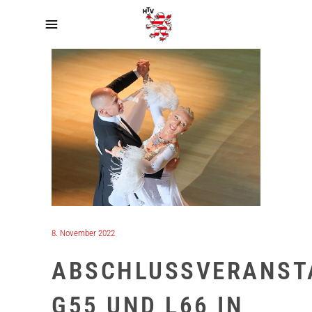
8. November 2022
ABSCHLUSSVERANST
G55 UND L66 IN