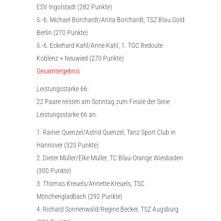
ESV Ingolstadt (282 Punkte)
5.-6. Michael Borchardt/Anita Borchardt, TSZ Blau Gold
Berlin (270 Punkte)
5.-6. Eckehard Kahl/Anne Kahl, 1. TGC Redoute
Koblenz + Neuwied (270 Punkte)
Gesamtergebnis
Leistungsstarke 66:
22 Paare reisten am Sonntag zum Finale der Serie
Leistungsstarke 66 an.
1. Rainer Quenzel/Astrid Quenzel, Tanz Sport Club in
Hannover (320 Punkte)
2. Dieter Müller/Elke Müller, TC Blau-Orange Wiesbaden
(300 Punkte)
3. Thomas Kreuels/Annette Kreuels, TSC
Mönchengladbach (292 Punkte)
4. Richard Sonnenwald/Regine Becker, TSZ Augsburg