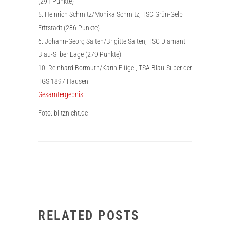
(291 Punkte)
5. Heinrich Schmitz/Monika Schmitz, TSC Grün-Gelb
Erftstadt (286 Punkte)
6. Johann-Georg Salten/Brigitte Salten, TSC Diamant
Blau-Silber Lage (279 Punkte)
10. Reinhard Bormuth/Karin Flügel, TSA Blau-Silber der
TGS 1897 Hausen
Gesamtergebnis
Foto: blitznicht.de
RELATED POSTS