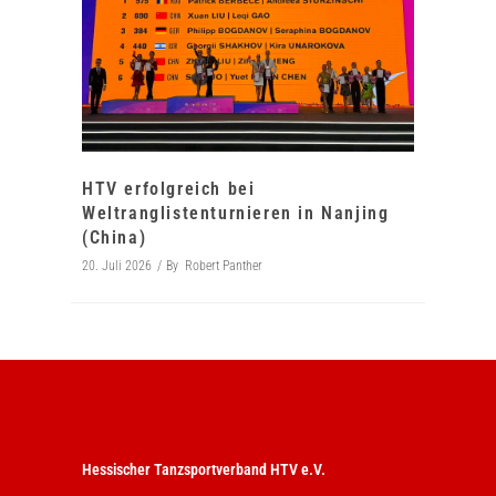
HTV erfolgreich bei
Weltranglistenturnieren in Nanjing
(China)
20. Juli 2026
By
Robert Panther
Hessischer Tanzsportverband HTV e.V.