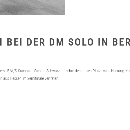
 BEI DER DM SOLO IN BE
ers I B/A/S-Standard. Sandra Schwarz erreichte den dritten Platz, Marc Hartung-Knöfl
n aus Hessen im Semifinale vertreten.