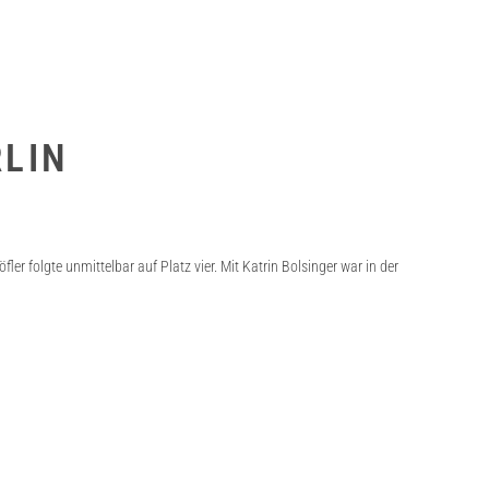
RLIN
er folgte unmittelbar auf Platz vier. Mit Katrin Bolsinger war in der