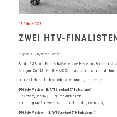
15. Oktober 2025
ZWEI HTV-FINALISTEN
Allgemein
By
Robert Panther
Bei der DM Solo in Berlin schafften es zwei Hessen ins Finale der Mast
Kategorie Solo Masters III B/A/S-Standard zumindest eine Teilnehmeri
Die Hessischen Teilnehmer (ab Zwischenrunde) im Überblick:
DM Solo Masters I B/A/S Standard (7 Teilnehmer)
3. Schwarz, Sandra (TC Der Frankfurter Kreis)
4. Hartung-Knöfler, Marc (TSZ Blau-Gold Casino, Darmstadt)
DM Solo Masters III B/A/S Standard (16 Teilnehmer)