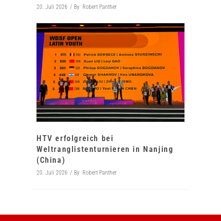
20. Juli 2026
By
Robert Panther
HTV erfolgreich bei
Weltranglistenturnieren in Nanjing
(China)
20. Juli 2026
By
Robert Panther