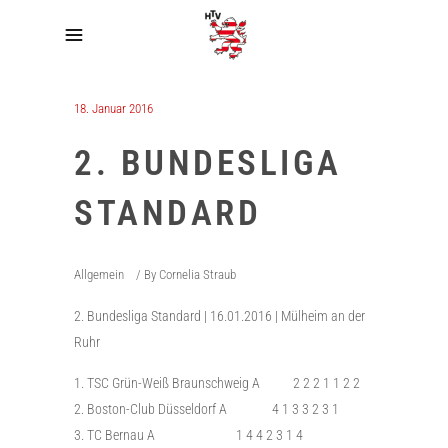
18. Januar 2016
2. BUNDESLIGA
STANDARD
Allgemein
By
Cornelia Straub
Bundesliga Standard | 16.01.2016 | Mülheim an der
Ruhr
TSC Grün-Weiß Braunschweig A 2 2 2 1 1 2 2
Boston-Club Düsseldorf A 4 1 3 3 2 3 1
TC Bernau A 1 4 4 2 3 1 4