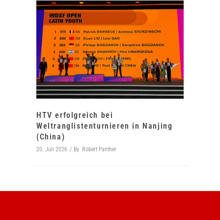
HTV erfolgreich bei
Weltranglistenturnieren in Nanjing
(China)
20. Juli 2026
By
Robert Panther