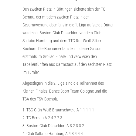
Den zweiten Platz in Göttingen sicherte sich der TC
Bernau, der mit dem zweiten Platz in der
Gesamtwertung ebenfalls in die 1. Liga aufsteigt. Dritter
wurde der Boston-Club Düsseldorf vor dem Club
Saltatio Hamburg und dem TTC Rot-Weiß-Silber
Bochum. Die Bochumer tanzten in dieser Saison
erstmals im Großen Finale und verwiesen den
Tabellenfünften aus Darmstadt auf den sechsten Platz
im Turnier.
Abgestiegen in die 2. Liga sind die Teilnehmer des
Kleinen Finales: Dance Sport Team Cologne und die
TSA des TSV Bocholt.
1. TSC Grün-Weiß Braunschweig A 1 1 1 1 1
2. TC Bernau A 2 4 2 2 3
3. Boston-Club Düsseldorf A 3 2 3 3 2
4. Club Saltatio Hamburg A 4 3 4 4 4