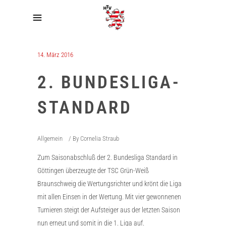
14. März 2016
2. BUNDESLIGA-
STANDARD
Allgemein
By
Cornelia Straub
Zum Saisonabschluß der 2. Bundesliga Standard in
Göttingen überzeugte der TSC Grün-Weiß
Braunschweig die Wertungsrichter und krönt die Liga
mit allen Einsen in der Wertung. Mit vier gewonnenen
Turnieren steigt der Aufsteiger aus der letzten Saison
nun erneut und somit in die 1. Liga auf.