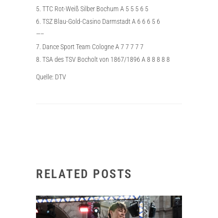
5. TTC Rot-Weiß Silber Bochum A 5 5 5 6 5
6. TSZ Blau-Gold-Casino Darmstadt A 6 6 6 5 6
—–
7. Dance Sport Team Cologne A 7 7 7 7 7
8. TSA des TSV Bocholt von 1867/1896 A 8 8 8 8 8
Quelle: DTV
RELATED POSTS