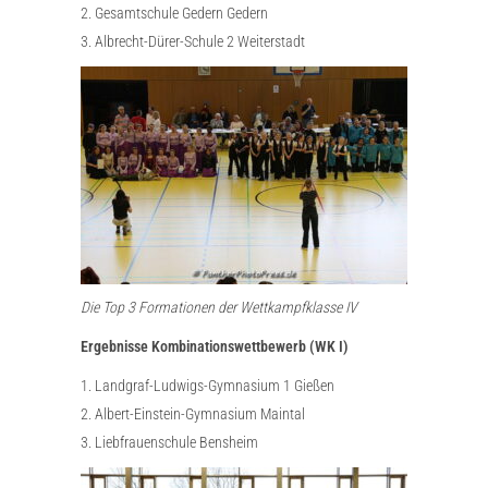
2. Gesamtschule Gedern Gedern
3. Albrecht-Dürer-Schule 2 Weiterstadt
Die Top 3 Formationen der Wettkampfklasse IV
Ergebnisse Kombinationswettbewerb (WK I)
1. Landgraf-Ludwigs-Gymnasium 1 Gießen
2. Albert-Einstein-Gymnasium Maintal
3. Liebfrauenschule Bensheim