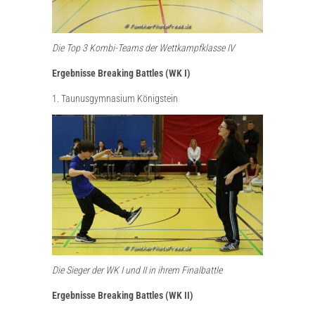
Die Top 3 Kombi-Teams der Wettkampfklasse IV
Ergebnisse Breaking Battles (WK I)
1. Taunusgymnasium Königstein
Die Sieger der WK I und II in ihrem Finalbattle
Ergebnisse Breaking Battles (WK II)