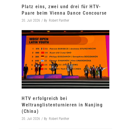
Platz eins, zwei und drei für HTV-
Paare beim Vienna Dance Concourse
20. Juli 2026
By
Robert Panther
HTV erfolgreich bei
Weltranglistenturnieren in Nanjing
(China)
20. Juli 2026
By
Robert Panther