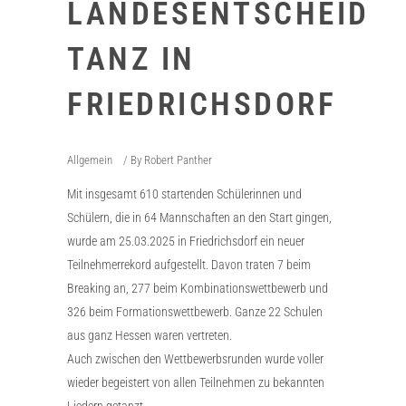
LANDESENTSCHEID
TANZ IN
FRIEDRICHSDORF
Allgemein
By
Robert Panther
Mit insgesamt 610 startenden Schülerinnen und
Schülern, die in 64 Mannschaften an den Start gingen,
wurde am 25.03.2025 in Friedrichsdorf ein neuer
Teilnehmerrekord aufgestellt. Davon traten 7 beim
Breaking an, 277 beim Kombinationswettbewerb und
326 beim Formationswettbewerb. Ganze 22 Schulen
aus ganz Hessen waren vertreten.
Auch zwischen den Wettbewerbsrunden wurde voller
wieder begeistert von allen Teilnehmen zu bekannten
Liedern getanzt.