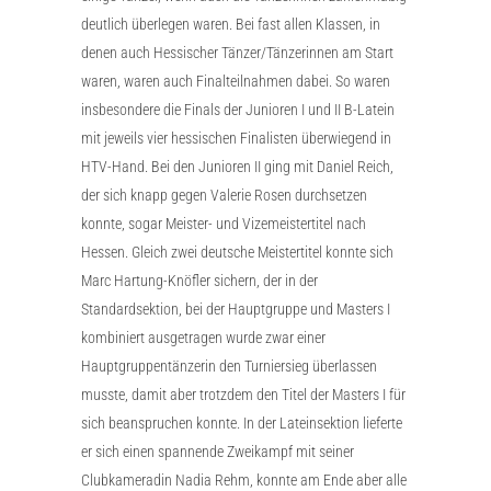
deutlich überlegen waren. Bei fast allen Klassen, in
denen auch Hessischer Tänzer/Tänzerinnen am Start
waren, waren auch Finalteilnahmen dabei. So waren
insbesondere die Finals der Junioren I und II B-Latein
mit jeweils vier hessischen Finalisten überwiegend in
HTV-Hand. Bei den Junioren II ging mit Daniel Reich,
der sich knapp gegen Valerie Rosen durchsetzen
konnte, sogar Meister- und Vizemeistertitel nach
Hessen. Gleich zwei deutsche Meistertitel konnte sich
Marc Hartung-Knöfler sichern, der in der
Standardsektion, bei der Hauptgruppe und Masters I
kombiniert ausgetragen wurde zwar einer
Hauptgruppentänzerin den Turniersieg überlassen
musste, damit aber trotzdem den Titel der Masters I für
sich beanspruchen konnte. In der Lateinsektion lieferte
er sich einen spannende Zweikampf mit seiner
Clubkameradin Nadia Rehm, konnte am Ende aber alle