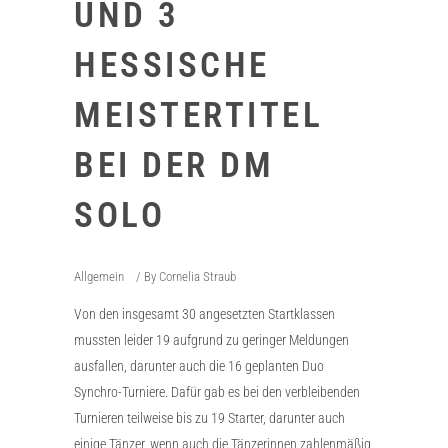
UND 3
HESSISCHE
MEISTERTITEL
BEI DER DM
SOLO
Allgemein
By
Cornelia Straub
Von den insgesamt 30 angesetzten Startklassen
mussten leider 19 aufgrund zu geringer Meldungen
ausfallen, darunter auch die 16 geplanten Duo
Synchro-Turniere. Dafür gab es bei den verbleibenden
Turnieren teilweise bis zu 19 Starter, darunter auch
einige Tänzer, wenn auch die Tänzerinnen zahlenmäßig