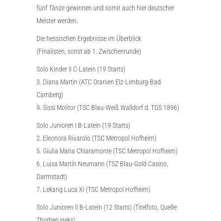
fünf Tänze gewinnen und somit auch hier deutscher
Meister werden.
Die hessischen Ergebnisse im Überblick
(Finalisten, sonst ab 1. Zwischenrunde)
Solo Kinder II C-Latein (19 Starts)
3. Diana Martin (ATC Oranien Elz-Limburg-Bad
Camberg)
9. Sissi Molitor (TSC Blau-Weiß Walldorf d. TGS 1896)
Solo Junioren I B-Latein (19 Starts)
2. Eleonora Rivarolo (TSC Metropol Hofheim)
5. Giulia Maria Chiaramonte (TSC Metropol Hofheim)
6. Luisa Martín Neumann (TSZ Blau-Gold Casino,
Darmstadt)
7. Lekang Luca Xi (TSC Metropol Hofheim)
Solo Junioren II B-Latein (12 Starts) (Titelfoto, Quelle:
Thorben Heks)