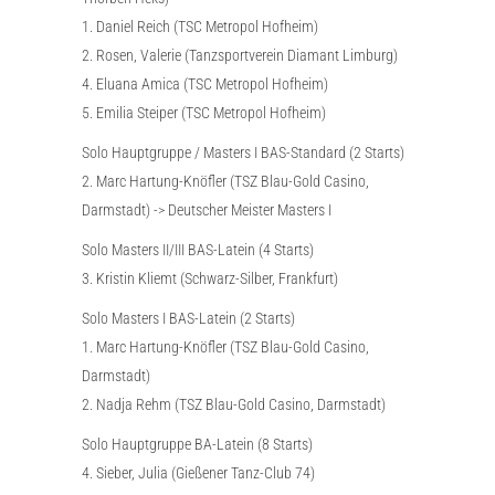
1. Daniel Reich (TSC Metropol Hofheim)
2. Rosen, Valerie (Tanzsportverein Diamant Limburg)
4. Eluana Amica (TSC Metropol Hofheim)
5. Emilia Steiper (TSC Metropol Hofheim)
Solo Hauptgruppe / Masters I BAS-Standard (2 Starts)
2. Marc Hartung-Knöfler (TSZ Blau-Gold Casino,
Darmstadt) -> Deutscher Meister Masters I
Solo Masters II/III BAS-Latein (4 Starts)
3. Kristin Kliemt (Schwarz-Silber, Frankfurt)
Solo Masters I BAS-Latein (2 Starts)
1. Marc Hartung-Knöfler (TSZ Blau-Gold Casino,
Darmstadt)
2. Nadja Rehm (TSZ Blau-Gold Casino, Darmstadt)
Solo Hauptgruppe BA-Latein (8 Starts)
4. Sieber, Julia (Gießener Tanz-Club 74)