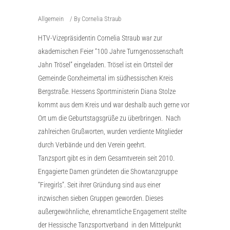
Allgemein
By
Cornelia Straub
HTV-Vizepräsidentin Cornelia Straub war zur
akademischen Feier “100 Jahre Turngenossenschaft
Jahn Trösel” eingeladen. Trösel ist ein Ortsteil der
Gemeinde Gorxheimertal im südhessischen Kreis
Bergstraße. Hessens Sportministerin Diana Stolze
kommt aus dem Kreis und war deshalb auch gerne vor
Ort um die Geburtstagsgrüße zu überbringen. Nach
zahlreichen Grußworten, wurden verdiente Mitglieder
durch Verbände und den Verein geehrt.
Tanzsport gibt es in dem Gesamtverein seit 2010.
Engagierte Damen gründeten die Showtanzgruppe
“Firegirls”. Seit ihrer Gründung sind aus einer
inzwischen sieben Gruppen geworden. Dieses
außergewöhnliche, ehrenamtliche Engagement stellte
der Hessische Tanzsportverband in den Mittelpunkt