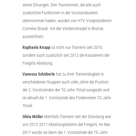
seiner Ehrungen. Drei Trainerinnen, die alle auch
zusätzliche Funktionen in der Vorstandsarbeit
übernommen haben, wurden von HTV-Vizepräsidentin
Cornelia Straub mit der Verdienstnadel in Bronze
auszeichnen:
Raphaela Knapp
ist nicht nur Trainerin seit 2010,
sondern auch zusätzlich seit 2012 die Kassiererin der
Firegirls Abteilung.
Vanessa Schäberle
hat zu ihrer Trainertätigkeit in
verschiedenen Gruppen auch viele Jahre die Position
der 2. Vorsitzenden der TG Jahn Trösel ausgeübt und
ist aktuell die 1. Vorsitzende des Förderverein TG Jahn
Trösel.
Silvia Möller
ebenfalls Trainerin seit der Gründung war
von 2012-2017 Abteilungsleiterin der Firegirls. Im Mai
2017 wurde sie dann die 1. Vorsitzende der TG Jahn