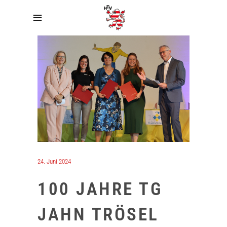
24. Juni 2024
100 JAHRE TG
JAHN TRÖSEL