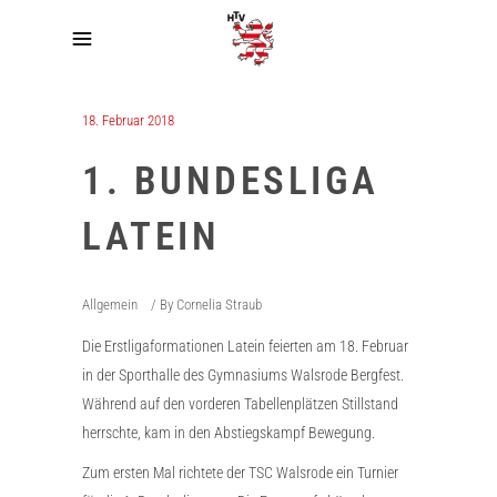
18. Februar 2018
1. BUNDESLIGA
LATEIN
Allgemein
By
Cornelia Straub
Die Erstligaformationen Latein feierten am 18. Februar
in der Sporthalle des Gymnasiums Walsrode Bergfest.
Während auf den vorderen Tabellenplätzen Stillstand
herrschte, kam in den Abstiegskampf Bewegung.
Zum ersten Mal richtete der TSC Walsrode ein Turnier