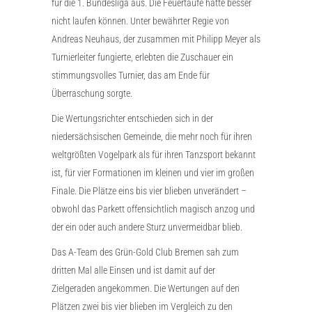
für die 1. Bundesliga aus. Die Feuertaufe hätte besser
nicht laufen können. Unter bewährter Regie von
Andreas Neuhaus, der zusammen mit Philipp Meyer als
Turnierleiter fungierte, erlebten die Zuschauer ein
stimmungsvolles Turnier, das am Ende für
Überraschung sorgte.
Die Wertungsrichter entschieden sich in der
niedersächsischen Gemeinde, die mehr noch für ihren
weltgrößten Vogelpark als für ihren Tanzsport bekannt
ist, für vier Formationen im kleinen und vier im großen
Finale. Die Plätze eins bis vier blieben unverändert –
obwohl das Parkett offensichtlich magisch anzog und
der ein oder auch andere Sturz unvermeidbar blieb.
Das A-Team des Grün-Gold Club Bremen sah zum
dritten Mal alle Einsen und ist damit auf der
Zielgeraden angekommen. Die Wertungen auf den
Plätzen zwei bis vier blieben im Vergleich zu den