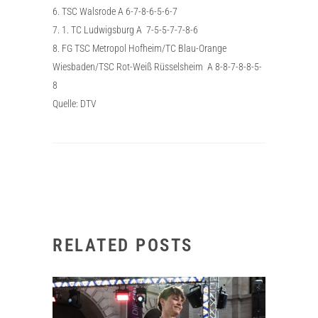
6. TSC Walsrode A 6-7-8-6-5-6-7
7. 1. TC Ludwigsburg A 7-5-5-7-7-8-6
8. FG TSC Metropol Hofheim/TC Blau-Orange
Wiesbaden/TSC Rot-Weiß Rüsselsheim A 8-8-7-8-8-5-
8
Quelle: DTV
RELATED POSTS