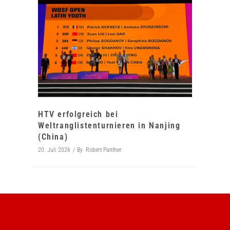
HTV erfolgreich bei
Weltranglistenturnieren in Nanjing
(China)
20. Juli 2026
By
Robert Panther