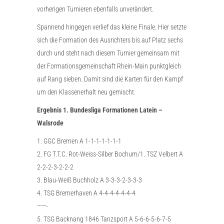
vorherigen Turnieren ebenfalls unverändert.
Spannend hingegen verlief das kleine Finale. Hier setzte
sich die Formation des Ausrichters bis auf Platz sechs
durch und steht nach diesem Turnier gemeinsam mit
der Formationsgemeinschaft Rhein-Main punktgleich
auf Rang sieben. Damit sind die Karten für den Kampf
um den Klassenerhalt neu gemischt.
Ergebnis 1. Bundesliga Formationen Latein –
Walsrode
1. GGC Bremen A 1-1-1-1-1-1-1
2. FG T.T.C. Rot-Weiss-Silber Bochum/1. TSZ Velbert A
2-2-2-3-2-2-2
3. Blau-Weiß Buchholz A 3-3-3-2-3-3-3
4. TSG Bremerhaven A 4-4-4-4-4-4-4
——-
5. TSG Backnang 1846 Tanzsport A 5-6-6-5-6-7-5