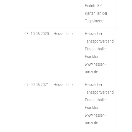
Eintritt: 5 €
Karten: an der
Tageskasse
08.-10.05.2020
Hessen tanzt
Hessischer
Tanzsportverband
Eissporthalle-
Frankfurt
www.hessen-
tanzt.de
07.-09.05.2021
Hessen tanzt
Hessischer
Tanzsportverband
Eissporthalle-
Frankfurt
www.hessen-
tanzt.de