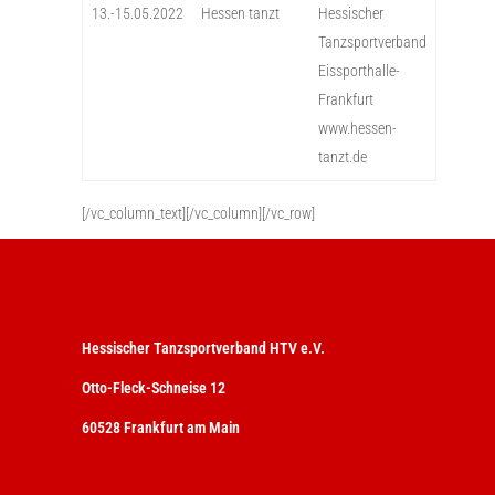
13.-15.05.2022
Hessen tanzt
Hessischer
Tanzsportverband
Eissporthalle-
Frankfurt
www.hessen-
tanzt.de
[/vc_column_text][/vc_column][/vc_row]
Hessischer Tanzsportverband HTV e.V.
Otto-Fleck-Schneise 12
60528 Frankfurt am Main