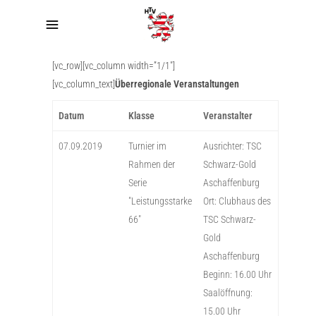
[vc_row][vc_column width=”1/1″]
[vc_column_text]
Überregionale Veranstaltungen
Datum
Klasse
Veranstalter
07.09.2019
Turnier im
Ausrichter: TSC
Rahmen der
Schwarz-Gold
Serie
Aschaffenburg
"Leistungsstarke
Ort: Clubhaus des
66"
TSC Schwarz-
Gold
Aschaffenburg
Beginn: 16.00 Uhr
Saalöffnung:
15.00 Uhr