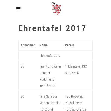
Ehrentafel 2017
Abnahmen
Name
Verein
Ehrentafel 2017
25
Frank und Karin
1. Maintaler TSC
Heutger
Blau-Weiß
Rudolf und
Irene Steinz
20
Tina Schildge
TSC Rot-Weiß
Marion Schmidt
Rüsselsheim
Horst und
TC Blau-Orange