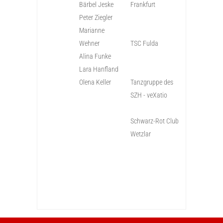
Bärbel Jeske
Frankfurt
Peter Ziegler
Marianne
Wehner
TSC Fulda
Alina Funke
Lara Hanfland
Olena Keller
Tanzgruppe des
SZH - veXatio
Schwarz-Rot Club
Wetzlar