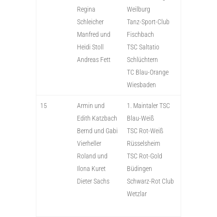
Regina
Weilburg
Schleicher
Tanz-Sport-Club
Manfred und
Fischbach
Heidi Stoll
TSC Saltatio
Andreas Fett
Schlüchtern
TC Blau-Orange
Wiesbaden
15
Armin und
1. Maintaler TSC
Edith Katzbach
Blau-Weiß
Bernd und Gabi
TSC Rot-Weiß
Vierheller
Rüsselsheim
Roland und
TSC Rot-Gold
Ilona Kuret
Büdingen
Dieter Sachs
Schwarz-Rot Club
Wetzlar