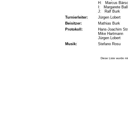
H: Marcus Bärsc
I: Margarete Bal
J: Ralf Burk
Turnierleiter:
Jürgen Lobert
Beisitzer:
Mathias Burk
Protokoll:
Hans-Joachim St
Mike Hartmann
Jürgen Lobert
Musik:
Stefano Rosu
Diese Liste wurde m