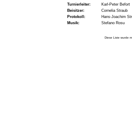
Turnierleiter:
Karl-Peter Befort
Beisitzer:
Cornelia Straub
Protokoll:
Hans-Joachim St
Musik:
Stefano Rosu
Diese Liste wurde m