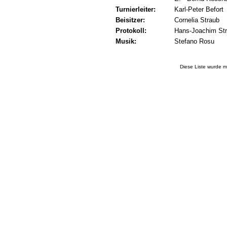
Turnierleiter:
Karl-Peter Befort
Beisitzer:
Cornelia Straub
Protokoll:
Hans-Joachim St
Musik:
Stefano Rosu
Diese Liste wurde m